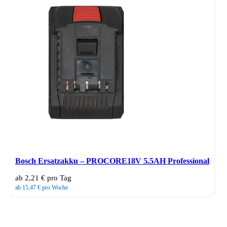
Quick view
Vergleichen
Bosch Ersatzakku – PROCORE18V 5.5AH Professional
ab 2,21 € pro Tag
ab 15,47 € pro Woche