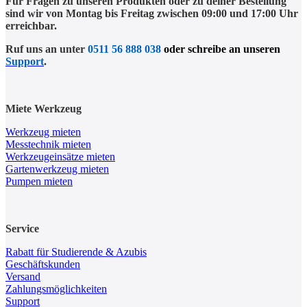
Für Fragen zu unseren Produkten oder zu deiner Bestellung
sind wir von Montag bis Freitag zwischen 09:00 und 17:00 Uhr
erreichbar.
Ruf uns an unter
0511 56 888 038
oder schreibe an unseren
Support
.
Miete Werkzeug
Werkzeug mieten
Messtechnik mieten
Werkzeugeinsätze mieten
Gartenwerkzeug mieten
Pumpen mieten
Service
Rabatt für Studierende & Azubis
Geschäftskunden
Versand
Zahlungsmöglichkeiten
Support