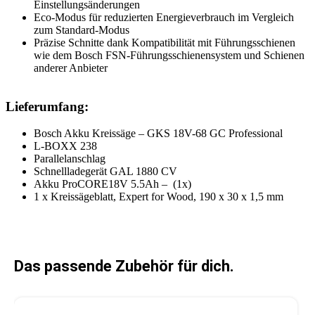
Einstellungsänderungen
Eco-Modus für reduzierten Energieverbrauch im Vergleich
zum Standard-Modus
Präzise Schnitte dank Kompatibilität mit Führungsschienen
wie dem Bosch FSN-Führungsschienensystem und Schienen
anderer Anbieter
Lieferumfang:
Bosch Akku Kreissäge – GKS 18V-68 GC Professional
L-BOXX 238
Parallelanschlag
Schnellladegerät GAL 1880 CV
Akku ProCORE18V 5.5Ah – (1x)
1 x Kreissägeblatt, Expert for Wood, 190 x 30 x 1,5 mm
Das passende Zubehör für dich.