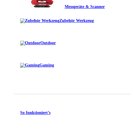
Messgeräte & Scanner
Zubehör Werkzeug
Outdoor
Gaming
So funktioniert’s