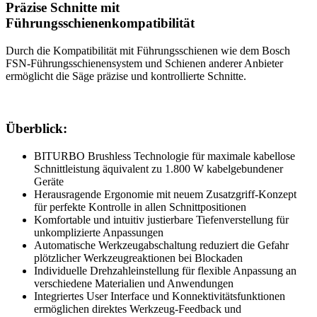
Präzise Schnitte mit
Führungsschienenkompatibilität
Durch die Kompatibilität mit Führungsschienen wie dem Bosch
FSN-Führungsschienensystem und Schienen anderer Anbieter
ermöglicht die Säge präzise und kontrollierte Schnitte.
Überblick:
BITURBO Brushless Technologie für maximale kabellose
Schnittleistung äquivalent zu 1.800 W kabelgebundener
Geräte
Herausragende Ergonomie mit neuem Zusatzgriff-Konzept
für perfekte Kontrolle in allen Schnittpositionen
Komfortable und intuitiv justierbare Tiefenverstellung für
unkomplizierte Anpassungen
Automatische Werkzeugabschaltung reduziert die Gefahr
plötzlicher Werkzeugreaktionen bei Blockaden
Individuelle Drehzahleinstellung für flexible Anpassung an
verschiedene Materialien und Anwendungen
Integriertes User Interface und Konnektivitätsfunktionen
ermöglichen direktes Werkzeug-Feedback und