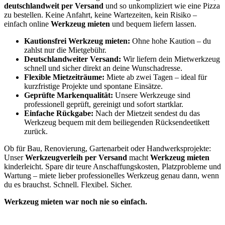
deutschlandweit per Versand
und so unkompliziert wie eine Pizza
zu bestellen. Keine Anfahrt, keine Wartezeiten, kein Risiko –
einfach online
Werkzeug mieten
und bequem liefern lassen.
Kautionsfrei Werkzeug mieten:
Ohne hohe Kaution – du
zahlst nur die Mietgebühr.
Deutschlandweiter Versand:
Wir liefern dein Mietwerkzeug
schnell und sicher direkt an deine Wunschadresse.
Flexible Mietzeiträume:
Miete ab zwei Tagen – ideal für
kurzfristige Projekte und spontane Einsätze.
Geprüfte Markenqualität:
Unsere Werkzeuge sind
professionell geprüft, gereinigt und sofort startklar.
Einfache Rückgabe:
Nach der Mietzeit sendest du das
Werkzeug bequem mit dem beiliegenden Rücksendeetikett
zurück.
Ob für Bau, Renovierung, Gartenarbeit oder Handwerksprojekte:
Unser
Werkzeugverleih per Versand
macht
Werkzeug mieten
kinderleicht. Spare dir teure Anschaffungskosten, Platzprobleme und
Wartung – miete lieber professionelles Werkzeug genau dann, wenn
du es brauchst. Schnell. Flexibel. Sicher.
Werkzeug mieten war noch nie so einfach.