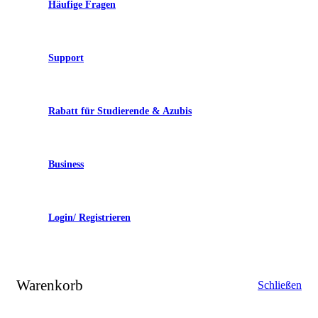
Häufige Fragen
Support
Rabatt für Studierende & Azubis
Business
Login/ Registrieren
Warenkorb
Schließen