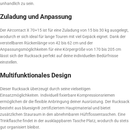
unhandlich zu sein.
Zuladung und Anpassung
Der Aircontact X 70+15 ist für eine Zuladung von 15 bis 30 kg ausgelegt,
wodurch er sich ideal für lange Touren mit viel Gepäck eignet. Dank der
verstellbaren Rückenlänge von 42 bis 62 cm und der
Anpassungsmöglichkeiten für eine Körpergröße von 170 bis 205 cm
lässt sich der Rucksack perfekt auf deine individuellen Bedürfnisse
einstellen.
Multifunktionales Design
Dieser Rucksack überzeugt durch seine vielseitigen
Einsatzmöglichkeiten. Individuell fixierbare Kompressionsriemen
ermöglichen dir die flexible Anbringung deiner Ausrüstung. Der Rucksack
besteht aus bluesign® zertifiziertem Hauptmaterial und bietet
zusätzlichen Stauraum in den abnehmbaren Hüftflossentaschen. Eine
Trinkflasche findet in der ausklappbaren Tasche Platz, wodurch du stets
gut organisiert bleibst.