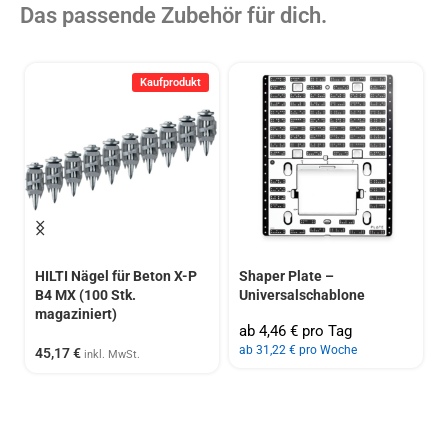
Das passende Zubehör für dich.
Kaufprodukt
HILTI Nägel für Beton X-P
Shaper Plate –
B4 MX (100 Stk.
Universalschablone
magaziniert)
ab 4,46 € pro Tag
ab 31,22 € pro Woche
45,17
€
inkl. MwSt.