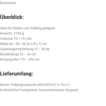
Rucksacks.
Überblick:
Ideal für Reisen und Trekking geeignet
Gewicht. 3180 g
Volumen 70 + 15 Liter
Maße 84 / 36 / 30 (H x B x T) cm
Zuladungsempfehlung 15 – 30 kg
Rückenlänge 42 – 62 cm
Körpergröße 170 – 205 cm
Lieferumfang:
Deuter Trekkingrucksack AIRCONTACT X 70+15
Im Bodenfach integrierter, herausnehmbarer Daypack