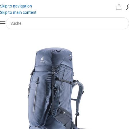
Skip to navigation
Skip to main content
Start
/
Outdoor
/
Rucksäcke & Taschen