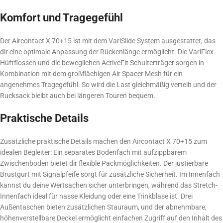
Komfort und Tragegefühl
Der Aircontact X 70+15 ist mit dem VariSlide System ausgestattet, das
dir eine optimale Anpassung der Rückenlänge ermöglicht. Die VariFlex
Hüftflossen und die beweglichen ActiveFit Schulterträger sorgen in
Kombination mit dem großflächigen Air Spacer Mesh für ein
angenehmes Tragegefühl. So wird die Last gleichmäßig verteilt und der
Rucksack bleibt auch bei längeren Touren bequem.
Praktische Details
Zusätzliche praktische Details machen den Aircontact X 70+15 zum
idealen Begleiter: Ein separates Bodenfach mit aufzippbarem
Zwischenboden bietet dir flexible Packmöglichkeiten. Der justierbare
Brustgurt mit Signalpfeife sorgt für zusätzliche Sicherheit. Im Innenfach
kannst du deine Wertsachen sicher unterbringen, während das Stretch-
Innenfach ideal für nasse Kleidung oder eine Trinkblase ist. Drei
Außentaschen bieten zusätzlichen Stauraum, und der abnehmbare,
höhenverstellbare Deckel ermöglicht einfachen Zugriff auf den Inhalt des