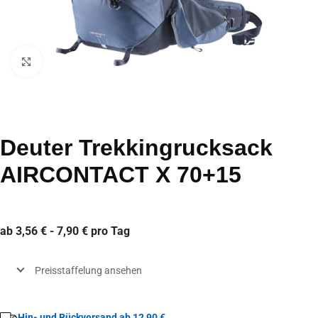
Click to enlarge
Deuter Trekkingrucksack
AIRCONTACT X 70+15
ab 3,56 € - 7,90 € pro Tag
Preisstaffelung ansehen
Hin- und Rückversand ab 12,90 €