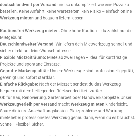
deutschlandweit per Versand
und so unkompliziert wie eine Pizza zu
bestellen. Keine Anfahrt, keine Wartezeiten, kein Risiko – einfach online
Werkzeug mieten
und bequem liefern lassen.
Kautionsfrei Werkzeug mieten:
Ohne hohe Kaution – du zahlst nur die
Mietgebühr.
Deutschlandweiter Versand:
Wir liefern dein Mietwerkzeug schnell und
sicher direkt an deine Wunschadresse.
Flexible Mietzeiträume:
Miete ab zwei Tagen – ideal für kurzfristige
Projekte und spontane Einsätze.
Geprüfte Markenqualität:
Unsere Werkzeuge sind professionell geprüft,
gereinigt und sofort startklar.
Einfache Rückgabe:
Nach der Mietzeit sendest du das Werkzeug
bequem mit dem beiliegenden Rücksendeetikett zurück.
Ob für Bau, Renovierung, Gartenarbeit oder Handwerksprojekte: Unser
Werkzeugverleih per Versand
macht
Werkzeug mieten
kinderleicht.
Spare dir teure Anschaffungskosten, Platzprobleme und Wartung –
miete lieber professionelles Werkzeug genau dann, wenn du es brauchst.
Schnell. Flexibel. Sicher.