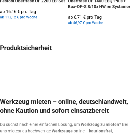
Festool Oberfräse OF 2200 EB-Set
Oberfräse OF 1400 EBQ-Plus +
Box-OF-S 8/10x HW im Systainer
ab 16,16 € pro Tag
ab 6,71 € pro Tag
ab 113,12 € pro Woche
ab 46,97 € pro Woche
Produktsicherheit
Werkzeug mieten – online, deutschlandweit,
ohne Kaution und sofort einsatzbereit
Du suchst nach einer einfachen Lösung, um
Werkzeug zu mieten
? Bei
uns mietest du hochwertige
Werkzeuge
online –
kautionsfrei,