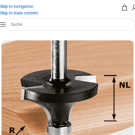
Skip to navigation
Skip to main content
Start
/
Werkzeug mieten
/
Werkzeugeinsätze
/
Fräser