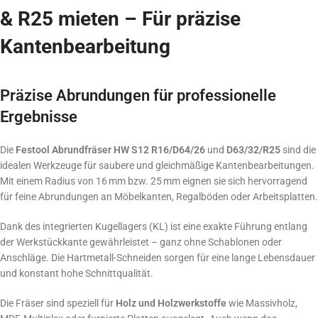
& R25 mieten – Für präzise
Kantenbearbeitung
Präzise Abrundungen für professionelle
Ergebnisse
Die
Festool Abrundfräser HW S12 R16/D64/26
und
D63/32/R25
sind die
idealen Werkzeuge für saubere und gleichmäßige Kantenbearbeitungen.
Mit einem Radius von 16 mm bzw. 25 mm eignen sie sich hervorragend
für feine Abrundungen an Möbelkanten, Regalböden oder Arbeitsplatten.
Dank des integrierten Kugellagers (KL) ist eine exakte Führung entlang
der Werkstückkante gewährleistet – ganz ohne Schablonen oder
Anschläge. Die Hartmetall-Schneiden sorgen für eine lange Lebensdauer
und konstant hohe Schnittqualität.
Die Fräser sind speziell für
Holz und Holzwerkstoffe
wie Massivholz,