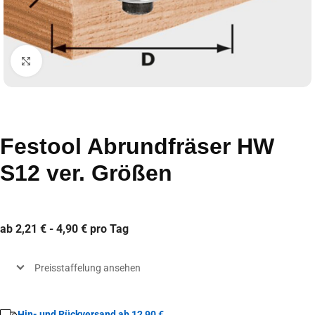
Click to enlarge
Festool Abrundfräser HW
S12 ver. Größen
ab 2,21 € - 4,90 € pro Tag
Preisstaffelung ansehen
Hin- und Rückversand ab 12,90 €