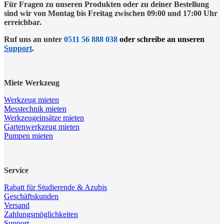
Für Fragen zu unseren Produkten oder zu deiner Bestellung
sind wir von Montag bis Freitag zwischen 09:00 und 17:00 Uhr
erreichbar.
Ruf uns an unter
0511 56 888 038
oder schreibe an unseren
Support
.
Miete Werkzeug
Werkzeug mieten
Messtechnik mieten
Werkzeugeinsätze mieten
Gartenwerkzeug mieten
Pumpen mieten
Service
Rabatt für Studierende & Azubis
Geschäftskunden
Versand
Zahlungsmöglichkeiten
Support