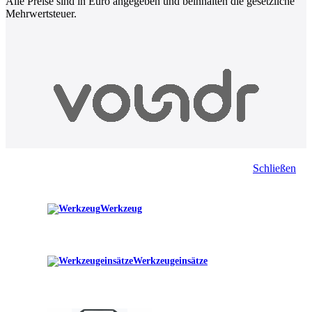
Alle Preise sind in Euro angegeben und beinhalten die gesetzliche
Mehrwertsteuer.
Schließen
Werkzeug
Werkzeugeinsätze