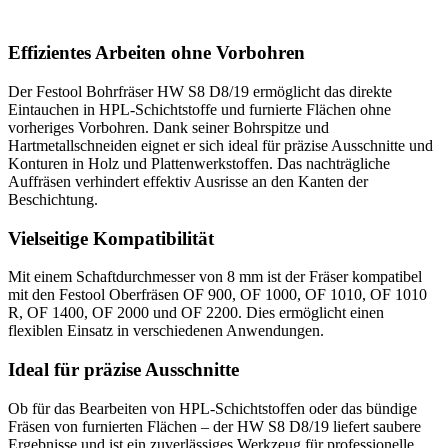
Effizientes Arbeiten ohne Vorbohren
Der Festool Bohrfräser HW S8 D8/19 ermöglicht das direkte
Eintauchen in HPL-Schichtstoffe und furnierte Flächen ohne
vorheriges Vorbohren. Dank seiner Bohrspitze und
Hartmetallschneiden eignet er sich ideal für präzise Ausschnitte und
Konturen in Holz und Plattenwerkstoffen. Das nachträgliche
Auffräsen verhindert effektiv Ausrisse an den Kanten der
Beschichtung.
Vielseitige Kompatibilität
Mit einem Schaftdurchmesser von 8 mm ist der Fräser kompatibel
mit den Festool Oberfräsen OF 900, OF 1000, OF 1010, OF 1010
R, OF 1400, OF 2000 und OF 2200. Dies ermöglicht einen
flexiblen Einsatz in verschiedenen Anwendungen.
Ideal für präzise Ausschnitte
Ob für das Bearbeiten von HPL-Schichtstoffen oder das bündige
Fräsen von furnierten Flächen – der HW S8 D8/19 liefert saubere
Ergebnisse und ist ein zuverlässiges Werkzeug für professionelle