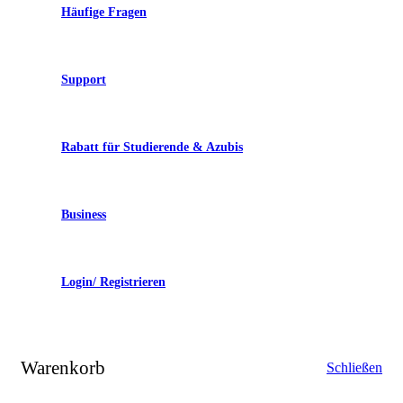
Häufige Fragen
Support
Rabatt für Studierende & Azubis
Business
Login/ Registrieren
Warenkorb
Schließen