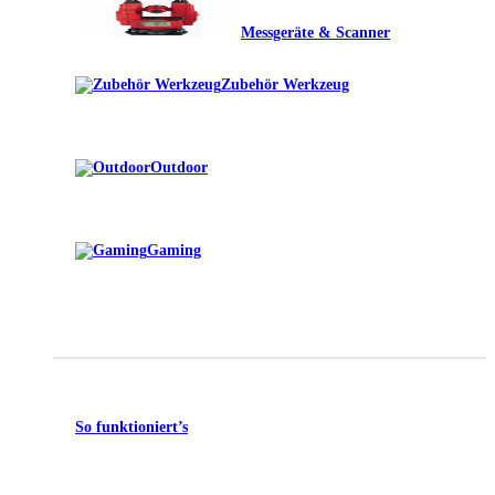
Messgeräte & Scanner
Zubehör Werkzeug
Outdoor
Gaming
So funktioniert’s