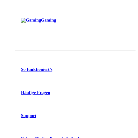
Gaming
So funktioniert’s
Häufige Fragen
Support