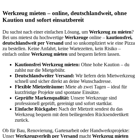
Werkzeug mieten – online, deutschlandweit, ohne
Kaution und sofort einsatzbereit
Du suchst nach einer einfachen Lösung, um
Werkzeug zu mieten
?
Bei uns mietest du hochwertige
Werkzeuge
online –
kautionsfrei,
deutschlandweit per Versand
und so unkompliziert wie eine Pizza
zu bestellen. Keine Anfahrt, keine Wartezeiten, kein Risiko –
einfach online
Werkzeug mieten
und bequem liefern lassen.
Kautionsfrei Werkzeug mieten:
Ohne hohe Kaution – du
zahlst nur die Mietgebühr.
Deutschlandweiter Versand:
Wir liefern dein Mietwerkzeug
schnell und sicher direkt an deine Wunschadresse.
Flexible Mietzeiträume:
Miete ab zwei Tagen – ideal für
kurzfristige Projekte und spontane Einsätze.
Geprüfte Markenqualität:
Unsere Werkzeuge sind
professionell geprüft, gereinigt und sofort startklar.
Einfache Rückgabe:
Nach der Mietzeit sendest du das
Werkzeug bequem mit dem beiliegenden Rücksendeetikett
zurück.
Ob für Bau, Renovierung, Gartenarbeit oder Handwerksprojekte:
Unser
Werkzeugverleih per Versand
macht
Werkzeug mieten