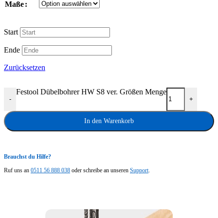
Maße
Start
Ende
Zurücksetzen
Festool Dübelbohrer HW S8 ver. Größen Menge
-
+
In den Warenkorb
Brauchst du Hilfe?
Ruf uns an
0511 56 888 038
oder schreibe an unseren
Support
.