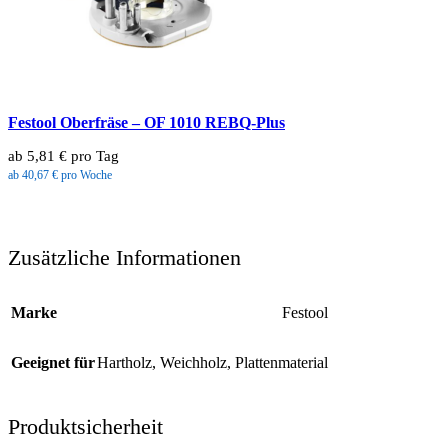
Festool Oberfräse – OF 1010 REBQ-Plus
ab 5,81 € pro Tag
ab 40,67 € pro Woche
Zusätzliche Informationen
Marke
Festool
Geeignet für
Hartholz
,
Weichholz
,
Plattenmaterial
Produktsicherheit