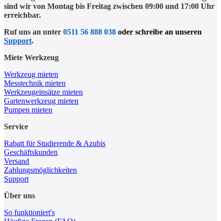
sind wir von Montag bis Freitag zwischen 09:00 und 17:00 Uhr
erreichbar.
Ruf uns an unter
0511 56 888 038
oder schreibe an unseren
Support
.
Miete Werkzeug
Werkzeug mieten
Messtechnik mieten
Werkzeugeinsätze mieten
Gartenwerkzeug mieten
Pumpen mieten
Service
Rabatt für Studierende & Azubis
Geschäftskunden
Versand
Zahlungsmöglichkeiten
Support
Über uns
So funktioniert's