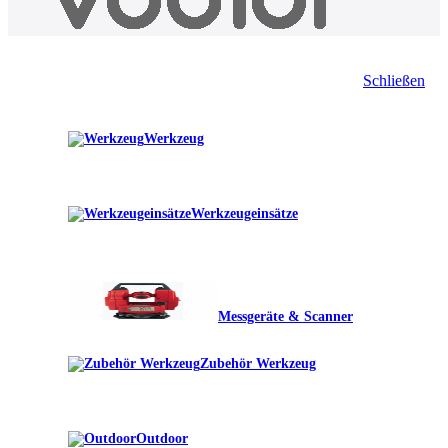
Schließen
Werkzeug
Werkzeugeinsätze
Messgeräte & Scanner
Zubehör Werkzeug
Outdoor