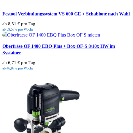
Festool Verbindungssystem VS 600 GE + Schablone nach Wahl
ab 8,51 € pro Tag
ab 59,57 € pro Woche
Oberfräse OF 1400 EBQ-Plus + Box-OF-S 8/10x HW im
Systainer
ab 6,71 € pro Tag
ab 46,97 € pro Woche