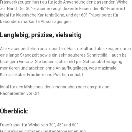
Fräswerkzeugen hast du für jede Anwendung den passenden Winkel
zur Hand. Der 30°-Fräser erzeugt dezente Fasen, der 45°-Fräser ist
ideal für klassische Kantenbrüche, und der 60°-Fräser sorgt für
besonders markante Abschrägungen.
Langlebig, präzise, vielseitig
Alle Fräser bestehen aus robustem Hartmetall und überzeugen durch
eine lange Standzeit sowie ein sehr sauberes Schnittbild – auch bei
häufigem Einsatz. Sie lassen sich direkt per Schraubbefestigung
montieren und arbeiten ohne Anlaufkugellager, was maximale
Kontrolle über Frästiefe und Position erlaubt.
Ideal für den Möbelbau, den Innenausbau oder das präzise
Nacharbeiten vor Ort.
Überblick:
Fasefräser für Winkel von 30°, 45° und 60°
Für präzises Anfasen und Kantenbearbeitung