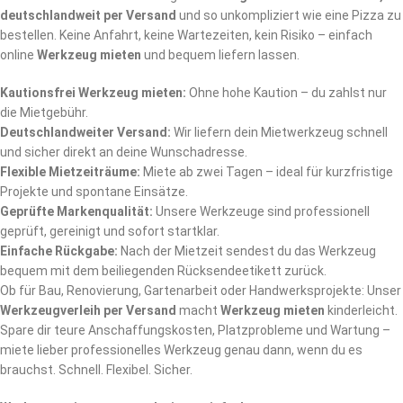
deutschlandweit per Versand
und so unkompliziert wie eine Pizza zu
bestellen. Keine Anfahrt, keine Wartezeiten, kein Risiko – einfach
online
Werkzeug mieten
und bequem liefern lassen.
Kautionsfrei Werkzeug mieten:
Ohne hohe Kaution – du zahlst nur
die Mietgebühr.
Deutschlandweiter Versand:
Wir liefern dein Mietwerkzeug schnell
und sicher direkt an deine Wunschadresse.
Flexible Mietzeiträume:
Miete ab zwei Tagen – ideal für kurzfristige
Projekte und spontane Einsätze.
Geprüfte Markenqualität:
Unsere Werkzeuge sind professionell
geprüft, gereinigt und sofort startklar.
Einfache Rückgabe:
Nach der Mietzeit sendest du das Werkzeug
bequem mit dem beiliegenden Rücksendeetikett zurück.
Ob für Bau, Renovierung, Gartenarbeit oder Handwerksprojekte: Unser
Werkzeugverleih per Versand
macht
Werkzeug mieten
kinderleicht.
Spare dir teure Anschaffungskosten, Platzprobleme und Wartung –
miete lieber professionelles Werkzeug genau dann, wenn du es
brauchst. Schnell. Flexibel. Sicher.