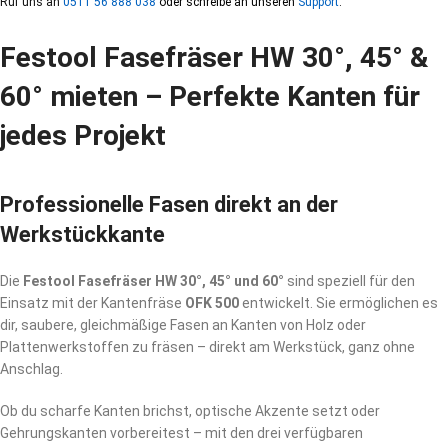
Ruf uns an
0511 56 888 038
oder schreibe an unseren
Support
.
Festool Fasefräser HW 30°, 45° &
60° mieten – Perfekte Kanten für
jedes Projekt
Professionelle Fasen direkt an der
Werkstückkante
Die
Festool Fasefräser HW 30°, 45° und 60°
sind speziell für den
Einsatz mit der Kantenfräse
OFK 500
entwickelt. Sie ermöglichen es
dir, saubere, gleichmäßige Fasen an Kanten von Holz oder
Plattenwerkstoffen zu fräsen – direkt am Werkstück, ganz ohne
Anschlag.
Ob du scharfe Kanten brichst, optische Akzente setzt oder
Gehrungskanten vorbereitest – mit den drei verfügbaren