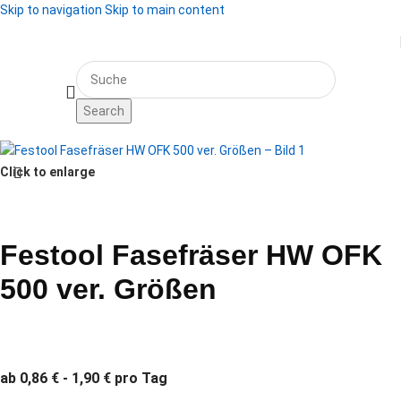
Skip to navigation
Skip to main content
Start
/
Werkzeug mieten
/
Werkzeugeinsätze
/
Fräser
Search
Click to enlarge
Festool Fasefräser HW OFK
500 ver. Größen
ab 0,86 € - 1,90 € pro Tag