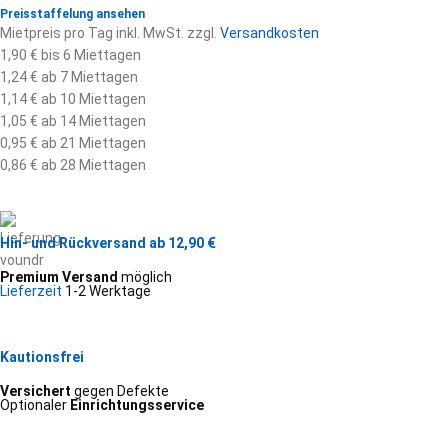
Preisstaffelung ansehen
Mietpreis pro Tag inkl. MwSt. zzgl.
Versandkosten
1,90 € bis 6 Miettagen
1,24 € ab 7 Miettagen
1,14 € ab 10 Miettagen
1,05 € ab 14 Miettagen
0,95 € ab 21 Miettagen
0,86 € ab 28 Miettagen
Hin- und Rückversand ab 12,90 €
Premium Versand
möglich
Lieferzeit
1-2 Werktage
Kautionsfrei
Versichert
gegen Defekte
Optionaler
Einrichtungsservice