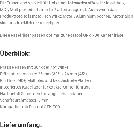
Die Fräser sind speziell für
Holz und Holzwerkstoffe
wie Massivholz,
MDF, Multiplex oder furnierte Platten ausgelegt. Auch wenn das
Produktfoto teils metallisch wirkt: Metall, Aluminium oder NE-Materialien
sind ausdrücklich nicht geeignet.
Diese Fasefräser passen optimal zur
Festool OFK 700
Kantenfräse.
Überblick:
Präzise Fasen mit 30° oder 45° Winkel
Fräserdurchmesser: 25 mm (30°) / 26 mm (45°)
Für Holz, MDF, Multiplex und beschichtete Platten
Integriertes Kugellager für exakte Kantenführung
Hartmetall-Schneiden für lange Lebensdauer
Schaftdurchmesser: 8 mm
Kompatibel mit Festool OFK 700
Lieferumfang: