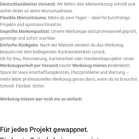
Deutschlandweiter Versand:
Wir liefern dein Mietwerkzeug schnell und
sicher direkt an deine Wunschadresse.
Flexible Mietzeiträume:
Miete ab zwei Tagen – ideal für kurzfristige
Projekte und spontane Einsätze.
Geprüfte Markenqualität:
Unsere Werkzeuge sind professionell geprüft,
gereinigt und sofort startklar.
Einfache Rückgabe:
Nach der Mietzeit sendest du das Werkzeug
bequem mit dem beiliegenden Rücksendeetikett zurück.
Ob für Bau, Renovierung, Gartenarbeit oder Handwerksprojekte: Unser
Werkzeugverleih per Versand
macht
Werkzeug mieten
kinderleicht.
Spare dir teure Anschaffungskosten, Platzprobleme und Wartung –
miete lieber professionelles Werkzeug genau dann, wenn du es brauchst.
Schnell. Flexibel. Sicher.
Werkzeug mieten war noch nie so einfach.
Für jedes Projekt gewappnet.