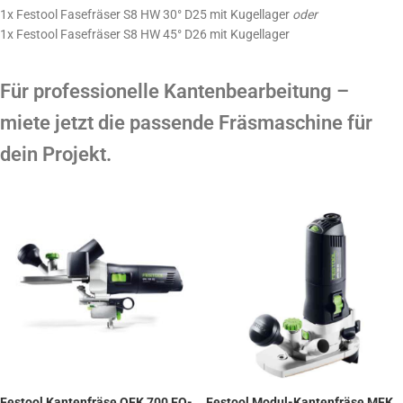
1x Festool Fasefräser S8 HW 30° D25 mit Kugellager
oder
1x Festool Fasefräser S8 HW 45° D26 mit Kugellager
Für professionelle Kantenbearbeitung –
miete jetzt die passende Fräsmaschine für
dein Projekt.
Festool Kantenfräse OFK 700 EQ-
Festool Modul-Kantenfräse MFK