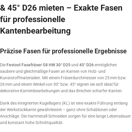
& 45° D26 mieten – Exakte Fasen
für professionelle
Kantenbearbeitung
Präzise Fasen für professionelle Ergebnisse
Die
Festool Fasefräser S8 HW 30° D25
und
45° D26
ermöglichen
saubere und gleichmäßige Fasen an Kanten von Holz- und
Kunststoffmaterialien. Mit einem Fräserdurchmesser von 25 mm bzw.
26 mm und einem Winkel von 30° bzw. 45° eignen sie sich ideal für
dekorative Kantenbearbeitungen und das Brechen scharfer Kanten.
Dank des integrierten Kugellagers (KL) ist eine exakte Führung entlang
der Werkstückkante gewährleistet – ganz ohne Schablonen oder
Anschläge. Die Hartmetall-Schneiden sorgen für eine lange Lebensdauer
und konstant hohe Schnittqualität.