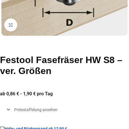
Click to enlarge
Festool Fasefräser HW S8 –
ver. Größen
ab 0,86 € - 1,90 € pro Tag
Preisstaffelung ansehen
Hin- und Rückversand ab 12,90 €