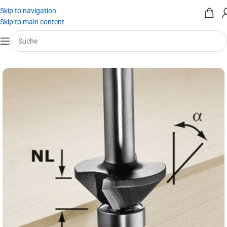
Skip to navigation
Skip to main content
Start
/
Werkzeug mieten
/
Werkzeugeinsätze
/
Fräser