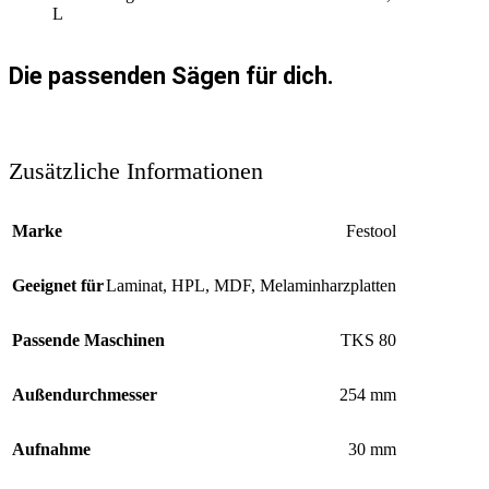
L
Die passenden Sägen für dich.
Zusätzliche Informationen
Marke
Festool
Geeignet für
Laminat
,
HPL
,
MDF
,
Melaminharzplatten
Passende Maschinen
TKS 80
Außendurchmesser
254 mm
Aufnahme
30 mm