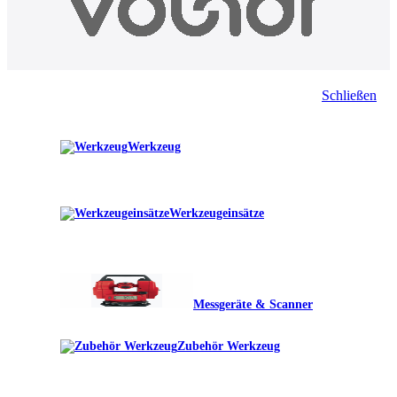
Schließen
Werkzeug
Werkzeugeinsätze
Messgeräte & Scanner
Zubehör Werkzeug