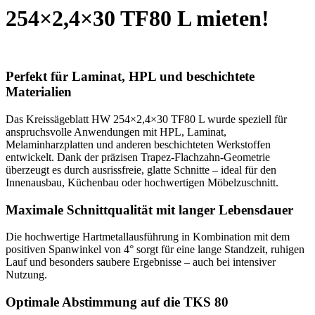
254×2,4×30 TF80 L mieten!
Perfekt für Laminat, HPL und beschichtete
Materialien
Das Kreissägeblatt HW 254×2,4×30 TF80 L wurde speziell für
anspruchsvolle Anwendungen mit HPL, Laminat,
Melaminharzplatten und anderen beschichteten Werkstoffen
entwickelt. Dank der präzisen Trapez-Flachzahn-Geometrie
überzeugt es durch ausrissfreie, glatte Schnitte – ideal für den
Innenausbau, Küchenbau oder hochwertigen Möbelzuschnitt.
Maximale Schnittqualität mit langer Lebensdauer
Die hochwertige Hartmetallausführung in Kombination mit dem
positiven Spanwinkel von 4° sorgt für eine lange Standzeit, ruhigen
Lauf und besonders saubere Ergebnisse – auch bei intensiver
Nutzung.
Optimale Abstimmung auf die TKS 80