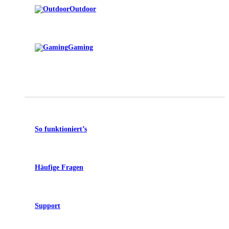
Outdoor
Gaming
So funktioniert’s
Häufige Fragen
Support