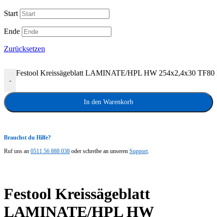
Start
Ende
Zurücksetzen
Festool Kreissägeblatt LAMINATE/HPL HW 254x2,4x30 TF80
-
In den Warenkorb
Brauchst du Hilfe?
Ruf uns an
0511 56 888 038
oder schreibe an unseren
Support
.
Festool Kreissägeblatt
LAMINATE/HPL HW