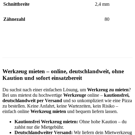
Schnittbreite
2,4 mm
Zähnezahl
80
Werkzeug mieten – online, deutschlandweit, ohne
Kaution und sofort einsatzbereit
Du suchst nach einer einfachen Lösung, um
Werkzeug zu mieten
?
Bei uns mietest du hochwertige
Werkzeuge
online –
kautionsfrei,
deutschlandweit per Versand
und so unkompliziert wie eine Pizza
zu bestellen. Keine Anfahrt, keine Wartezeiten, kein Risiko –
einfach online
Werkzeug mieten
und bequem liefern lassen.
Kautionsfrei Werkzeug mieten:
Ohne hohe Kaution – du
zahlst nur die Mietgebühr.
Deutschlandweiter Versand:
Wir liefern dein Mietwerkzeug