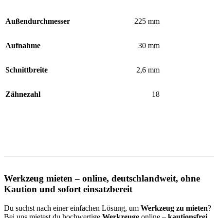
Außendurchmesser
225 mm
Aufnahme
30 mm
Schnittbreite
2,6 mm
Zähnezahl
18
Werkzeug mieten – online, deutschlandweit, ohne
Kaution und sofort einsatzbereit
Du suchst nach einer einfachen Lösung, um
Werkzeug zu mieten
?
Bei uns mietest du hochwertige
Werkzeuge
online –
kautionsfrei,