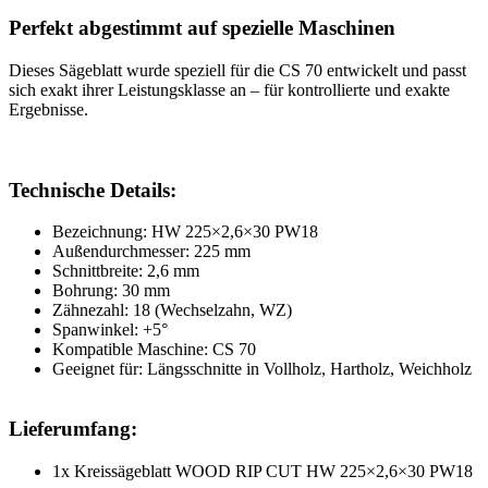
Perfekt abgestimmt auf spezielle Maschinen
Dieses Sägeblatt wurde speziell für die CS 70 entwickelt und passt
sich exakt ihrer Leistungsklasse an – für kontrollierte und exakte
Ergebnisse.
Technische Details:
Bezeichnung: HW 225×2,6×30 PW18
Außendurchmesser: 225 mm
Schnittbreite: 2,6 mm
Bohrung: 30 mm
Zähnezahl: 18 (Wechselzahn, WZ)
Spanwinkel: +5°
Kompatible Maschine: CS 70
Geeignet für: Längsschnitte in Vollholz, Hartholz, Weichholz
Lieferumfang:
1x Kreissägeblatt WOOD RIP CUT HW 225×2,6×30 PW18