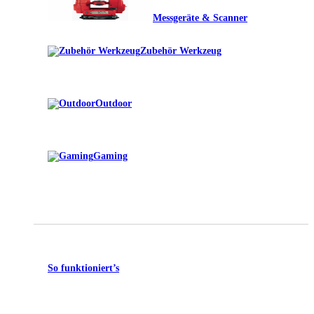
Messgeräte & Scanner
Zubehör Werkzeug
Outdoor
Gaming
So funktioniert’s