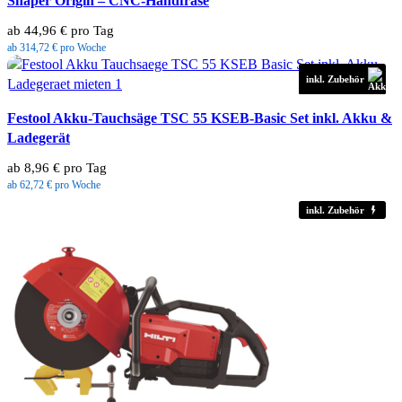
Shaper Origin – CNC-Handfräse
ab 44,96 € pro Tag
ab 314,72 € pro Woche
inkl. Zubehör
Festool Akku-Tauchsäge TSC 55 KSEB-Basic Set inkl. Akku &
Ladegerät
ab 8,96 € pro Tag
ab 62,72 € pro Woche
inkl. Zubehör