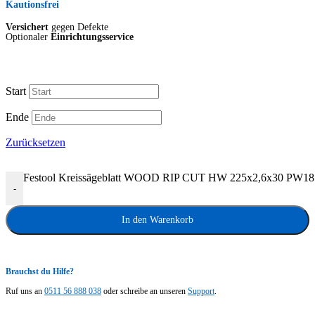
Kautionsfrei
Versichert
gegen Defekte
Optionaler
Einrichtungsservice
Start
Ende
Zurücksetzen
Festool Kreissägeblatt WOOD RIP CUT HW 225x2,6x30 PW1
-
In den Warenkorb
Brauchst du Hilfe?
Ruf uns an
0511 56 888 038
oder schreibe an unseren
Support
.