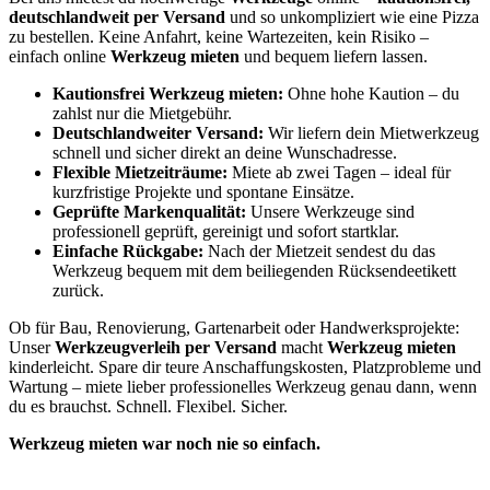
deutschlandweit per Versand
und so unkompliziert wie eine Pizza
zu bestellen. Keine Anfahrt, keine Wartezeiten, kein Risiko –
einfach online
Werkzeug mieten
und bequem liefern lassen.
Kautionsfrei Werkzeug mieten:
Ohne hohe Kaution – du
zahlst nur die Mietgebühr.
Deutschlandweiter Versand:
Wir liefern dein Mietwerkzeug
schnell und sicher direkt an deine Wunschadresse.
Flexible Mietzeiträume:
Miete ab zwei Tagen – ideal für
kurzfristige Projekte und spontane Einsätze.
Geprüfte Markenqualität:
Unsere Werkzeuge sind
professionell geprüft, gereinigt und sofort startklar.
Einfache Rückgabe:
Nach der Mietzeit sendest du das
Werkzeug bequem mit dem beiliegenden Rücksendeetikett
zurück.
Ob für Bau, Renovierung, Gartenarbeit oder Handwerksprojekte:
Unser
Werkzeugverleih per Versand
macht
Werkzeug mieten
kinderleicht. Spare dir teure Anschaffungskosten, Platzprobleme und
Wartung – miete lieber professionelles Werkzeug genau dann, wenn
du es brauchst. Schnell. Flexibel. Sicher.
Werkzeug mieten war noch nie so einfach.