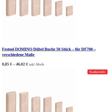
Festool DOMINO Dübel Buche 50 Stück – für DF700 –
verschiedene Maße
8,85
€
–
46,02
€
inkl. MwSt.
Kaufprodukt