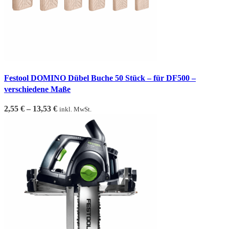
Festool DOMINO Dübel Buche 50 Stück – für DF500 –
verschiedene Maße
2,55
€
–
13,53
€
inkl. MwSt.