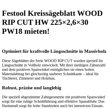
Festool Kreissägeblatt WOOD
RIP CUT HW 225×2,6×30
PW18 mieten!
Optimiert für kraftvolle Längsschnitte in Massivholz
Diese Sägeblätter der Serie WOOD RIP CUT wurden speziell für
Längsschnitte in Vollholz entwickelt. Mit ihrer niedrigen Zähnezahl
und dem positiven Spanwinkel ermöglichen sie einen hohen
Materialabtrag bei gleichzeitig sauberer Schnittkante – ideal für
Tischlerei, Zimmerei und Holzbau.
Robust, präzise und langlebig
Die speziell abgestimmte Zahngeometrie mit positivem Spanwinkel
sorgt für eine ruhige Schnittführung und effektive Spanabfuhr. Das
Hartmetall sorgt für hohe Standzeiten auch bei intensivem Einsatz.