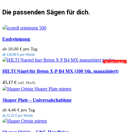
Die passenden Sägen für dich.
Endreinigung
ab 18,00 € pro Tag
ab 126,00 € pro Woche
Kaufprodukt
HILTI Nägel für Beton X-P B4 MX (100 Stk. magaziniert)
45,17
€
inkl. MwSt.
Shaper Plate – Universalschablone
ab 4,46 € pro Tag
ab 31,22 € pro Woche