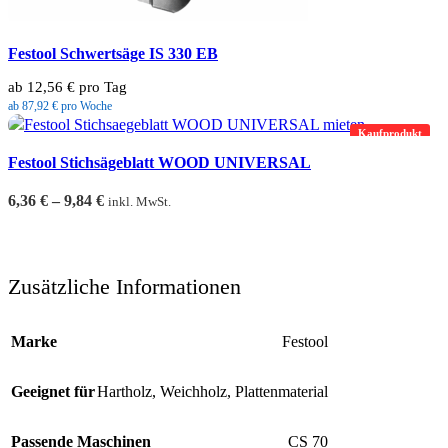
Festool Schwertsäge IS 330 EB
ab 12,56 € pro Tag
ab 87,92 € pro Woche
Kaufprodukt
Festool Stichsägeblatt WOOD UNIVERSAL
6,36
€
–
9,84
€
inkl. MwSt.
Zusätzliche Informationen
Marke
Festool
Geeignet für
Hartholz
,
Weichholz
,
Plattenmaterial
Passende Maschinen
CS 70