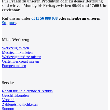
Für Fragen zu unseren Produkten oder zu deiner Bestellung
sind wir von Montag bis Freitag zwischen 09:00 und 17:00 Uhr
erreichbar.
Ruf uns an unter
0511 56 888 038
oder schreibe an unseren
Support
.
Miete Werkzeug
Werkzeug mieten
Messtechnik mieten
Werkzeugeinsätze mieten
Gartenwerkzeug mieten
Pumpen mieten
Service
Rabatt für Studierende & Azubis
Geschäftskunden
Versand
Zahlungsmöglichkeiten
Support