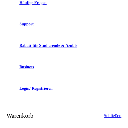
Häufige Fragen
Support
Rabatt für Studierende & Azubis
Business
Login/ Registrieren
Warenkorb
Schließen