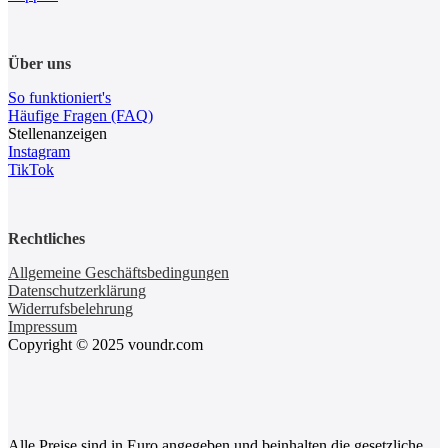
Über uns
So funktioniert's
Häufige Fragen (FAQ)
Stellenanzeigen
Instagram
TikTok
Rechtliches
Allgemeine Geschäftsbedingungen
Datenschutzerklärung
Widerrufsbelehrung
Impressum
Copyright © 2025 voundr.com
Alle Preise sind in Euro angegeben und beinhalten die gesetzliche