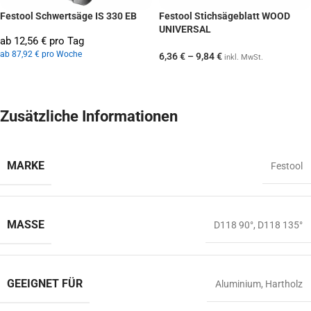
Festool Schwertsäge IS 330 EB
Festool Stichsägeblatt WOOD
UNIVERSAL
ab 12,56 € pro Tag
ab 87,92 € pro Woche
6,36
€
–
9,84
€
inkl. MwSt.
Zusätzliche Informationen
MARKE
Festool
MASSE
D118 90°
,
D118 135°
GEEIGNET FÜR
Aluminium
,
Hartholz