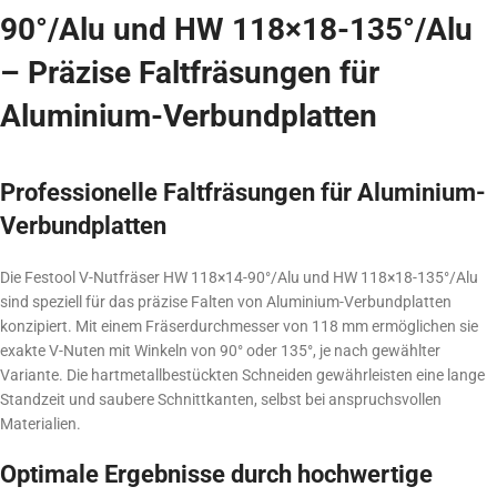
90°/Alu und HW 118×18-135°/Alu
– Präzise Faltfräsungen für
Aluminium-Verbundplatten
Professionelle Faltfräsungen für Aluminium-
Verbundplatten
Die Festool V-Nutfräser HW 118×14-90°/Alu und HW 118×18-135°/Alu
sind speziell für das präzise Falten von Aluminium-Verbundplatten
konzipiert. Mit einem Fräserdurchmesser von 118 mm ermöglichen sie
exakte V-Nuten mit Winkeln von 90° oder 135°, je nach gewählter
Variante. Die hartmetallbestückten Schneiden gewährleisten eine lange
Standzeit und saubere Schnittkanten, selbst bei anspruchsvollen
Materialien.
Optimale Ergebnisse durch hochwertige