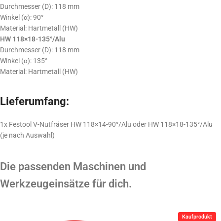
Durchmesser (D): 118 mm
Winkel (α): 90°
Material: Hartmetall (HW)
HW 118×18-135°/Alu
Durchmesser (D): 118 mm
Winkel (α): 135°
Material: Hartmetall (HW)
Lieferumfang:
1x Festool V-Nutfräser HW 118×14-90°/Alu oder HW 118×18-135°/Alu
(je nach Auswahl)
Die passenden Maschinen und
Werkzeugeinsätze für dich.
Kaufprodukt