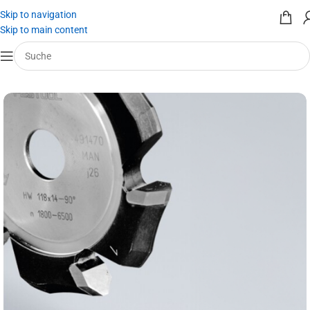
Skip to navigation
Skip to main content
Start
/
Werkzeug mieten
/
Werkzeugeinsätze
/
Fräser