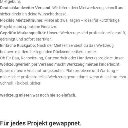
Mietgebühr.
Deutschlandweiter Versand:
Wir liefern dein Mietwerkzeug schnell und
sicher direkt an deine Wunschadresse.
Flexible Mietzeiträume:
Miete ab zwei Tagen – ideal für kurzfristige
Projekte und spontane Einsätze.
Geprüfte Markenqualität:
Unsere Werkzeuge sind professionell geprüft,
gereinigt und sofort startklar.
Einfache Rückgabe:
Nach der Mietzeit sendest du das Werkzeug
bequem mit dem beiliegenden Rücksendeetikett zurück.
Ob für Bau, Renovierung, Gartenarbeit oder Handwerksprojekte: Unser
Werkzeugverleih per Versand
macht
Werkzeug mieten
kinderleicht.
Spare dir teure Anschaffungskosten, Platzprobleme und Wartung –
miete lieber professionelles Werkzeug genau dann, wenn du es brauchst.
Schnell. Flexibel. Sicher.
Werkzeug mieten war noch nie so einfach.
Für jedes Projekt gewappnet.