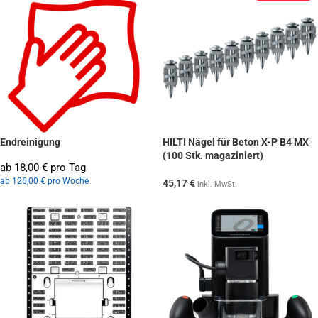
Endreinigung
HILTI Nägel für Beton X-P B4 MX
(100 Stk. magaziniert)
ab 18,00 € pro Tag
ab 126,00 € pro Woche
45,17
€
inkl. MwSt.