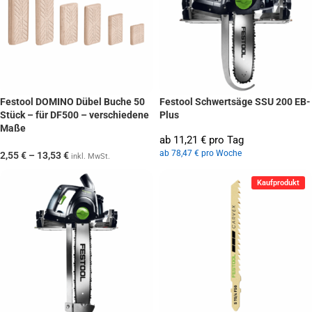
Festool DOMINO Dübel Buche 50
Festool Schwertsäge SSU 200 EB-
Stück – für DF500 – verschiedene
Plus
Maße
ab 11,21 € pro Tag
ab 78,47 € pro Woche
2,55
€
–
13,53
€
inkl. MwSt.
Kaufprodukt