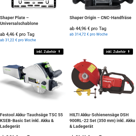
Shaper Plate –
Shaper Origin – CNC-Handfräse
Universalschablone
ab 44,96 € pro Tag
ab 4,46 € pro Tag
ab 314,72 € pro Woche
ab 31,22 € pro Woche
inkl. Zubehör
inkl. Zubehör
Festool Akku-Tauchsäge TSC 55
HILTI Akku-Schienensäge DSH
KSEB-Basic Set inkl. Akku &
900RL-22 Set (350 mm) inkl. Akku
Ladegerät
& Ladegerät