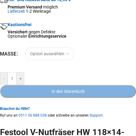
Premium Versand
möglich
Lieferzeit
1-2 Werktage
Kautionsfrei
Versichert
gegen Defekte
Optionaler
Einrichtungsservice
MASSE
-
+
In den Warenkorb
Brauchst du Hilfe?
Ruf uns an
0511 56 888 038
oder schreibe an unseren
Support
.
Festool V-Nutfräser HW 118×14-