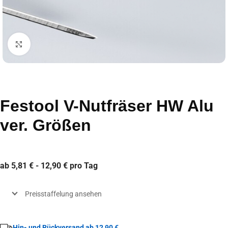
Click to enlarge
Festool V-Nutfräser HW Alu
ver. Größen
ab 5,81 € - 12,90 € pro Tag
Preisstaffelung ansehen
Hin- und Rückversand ab 12,90 €