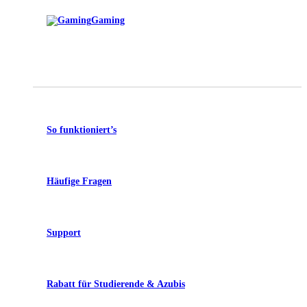
Gaming
So funktioniert’s
Häufige Fragen
Support
Rabatt für Studierende & Azubis