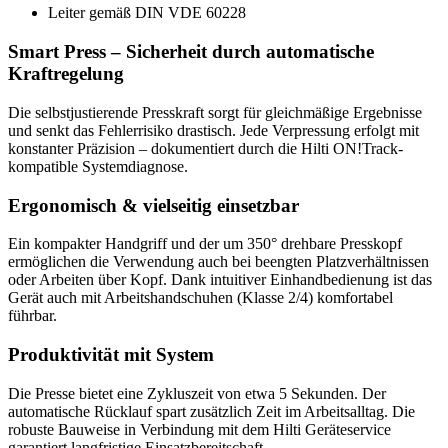
Leiter gemäß DIN VDE 60228
Smart Press – Sicherheit durch automatische
Kraftregelung
Die selbstjustierende Presskraft sorgt für gleichmäßige Ergebnisse
und senkt das Fehlerrisiko drastisch. Jede Verpressung erfolgt mit
konstanter Präzision – dokumentiert durch die Hilti ON!Track-
kompatible Systemdiagnose.
Ergonomisch & vielseitig einsetzbar
Ein kompakter Handgriff und der um 350° drehbare Presskopf
ermöglichen die Verwendung auch bei beengten Platzverhältnissen
oder Arbeiten über Kopf. Dank intuitiver Einhandbedienung ist das
Gerät auch mit Arbeitshandschuhen (Klasse 2/4) komfortabel
führbar.
Produktivität mit System
Die Presse bietet eine Zykluszeit von etwa 5 Sekunden. Der
automatische Rücklauf spart zusätzlich Zeit im Arbeitsalltag. Die
robuste Bauweise in Verbindung mit dem Hilti Geräteservice
garantiert langfristige Einsatzbereitschaft.