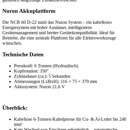
Nuron Akkuplattform
Die NCR 60 D-22 nutzt das Nuron System – ein kabelloses
Energiesystem mit hoher Ausdauer, intelligentem
Gerätemanagement und breiter Gerätekompatibilität. Ideal für
Betriebe, die eine zentrale Plattform für alle Elektrowerkzeuge
wünschen.
Technische Daten
Presskraft: 6 Tonnen (Hydraulisch)
Kopfrotation: 350°
Zyklusdauer (ca.): 5 Sekunden
Abmessungen (LxBxH): 116 × 75 × 379 mm
Akkusystem: Nuron 21,6 V
Überblick:
Kabellose 6-Tonnen-Kabelpresse für Cu- & Al-Leiter bis 240
mm²
Kein Wechsel von Einsätzen erforderlich – automatische