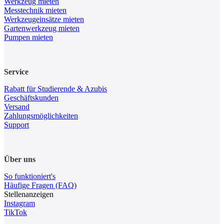
Werkzeug mieten
Messtechnik mieten
Werkzeugeinsätze mieten
Gartenwerkzeug mieten
Pumpen mieten
Service
Rabatt für Studierende & Azubis
Geschäftskunden
Versand
Zahlungsmöglichkeiten
Support
Über uns
So funktioniert's
Häufige Fragen (FAQ)
Stellenanzeigen
Instagram
TikTok