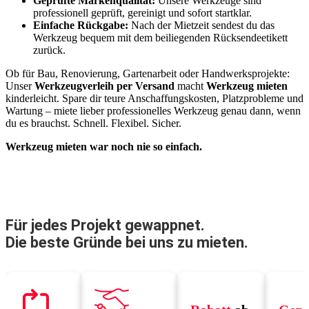
Geprüfte Markenqualität:
Unsere Werkzeuge sind
professionell geprüft, gereinigt und sofort startklar.
Einfache Rückgabe:
Nach der Mietzeit sendest du das
Werkzeug bequem mit dem beiliegenden Rücksendeetikett
zurück.
Ob für Bau, Renovierung, Gartenarbeit oder Handwerksprojekte:
Unser
Werkzeugverleih per Versand
macht
Werkzeug mieten
kinderleicht. Spare dir teure Anschaffungskosten, Platzprobleme und
Wartung – miete lieber professionelles Werkzeug genau dann, wenn
du es brauchst. Schnell. Flexibel. Sicher.
Werkzeug mieten war noch nie so einfach.
Für jedes Projekt gewappnet.
Die beste Gründe bei uns zu mieten.