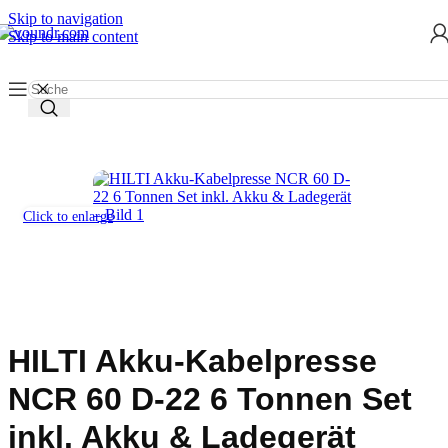
Skip to navigation
Skip to main content
Start
/
Werkzeug mieten
/
Press-, Trenn- und Crimpwerkzeuge
Click to enlarge
HILTI Akku-Kabelpresse
NCR 60 D-22 6 Tonnen Set
inkl. Akku & Ladegerät