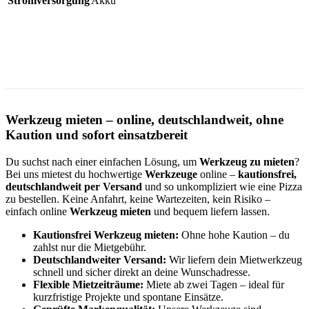
Stromversorgung
Akku
Werkzeug mieten – online, deutschlandweit, ohne
Kaution und sofort einsatzbereit
Du suchst nach einer einfachen Lösung, um
Werkzeug zu mieten
?
Bei uns mietest du hochwertige
Werkzeuge
online –
kautionsfrei,
deutschlandweit per Versand
und so unkompliziert wie eine Pizza
zu bestellen. Keine Anfahrt, keine Wartezeiten, kein Risiko –
einfach online
Werkzeug mieten
und bequem liefern lassen.
Kautionsfrei Werkzeug mieten:
Ohne hohe Kaution – du
zahlst nur die Mietgebühr.
Deutschlandweiter Versand:
Wir liefern dein Mietwerkzeug
schnell und sicher direkt an deine Wunschadresse.
Flexible Mietzeiträume:
Miete ab zwei Tagen – ideal für
kurzfristige Projekte und spontane Einsätze.