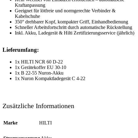
Kraftanpassung
Geeignet für lötfreie und normgerechte Verbinder &
Kabelschuhe
350° drehbarer Kopf, kompakter Griff, Einhandbedienung
Schneller Arbeitsfortschritt durch automatische Rückstellung
Inkl. Akku, Ladegerät & Hilti Zertifizierungsservice (jährlich)
Lieferumfang:
1x HILTI NCR 60 D-22
1x Gerätekoffer EU 30-10
1x B 22-55 Nuron-Akku
1x Nuron Kompaktladegerät C 4-22
Zusätzliche Informationen
Marke
HILTI