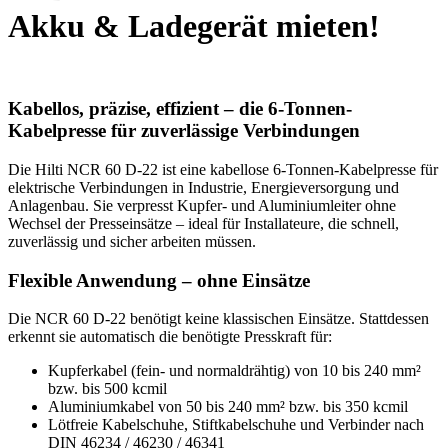
Akku & Ladegerät mieten!
Kabellos, präzise, effizient – die 6-Tonnen-
Kabelpresse für zuverlässige Verbindungen
Die Hilti NCR 60 D-22 ist eine kabellose 6-Tonnen-Kabelpresse für
elektrische Verbindungen in Industrie, Energieversorgung und
Anlagenbau. Sie verpresst Kupfer- und Aluminiumleiter ohne
Wechsel der Presseinsätze – ideal für Installateure, die schnell,
zuverlässig und sicher arbeiten müssen.
Flexible Anwendung – ohne Einsätze
Die NCR 60 D-22 benötigt keine klassischen Einsätze. Stattdessen
erkennt sie automatisch die benötigte Presskraft für:
Kupferkabel (fein- und normaldrähtig) von 10 bis 240 mm²
bzw. bis 500 kcmil
Aluminiumkabel von 50 bis 240 mm² bzw. bis 350 kcmil
Lötfreie Kabelschuhe, Stiftkabelschuhe und Verbinder nach
DIN 46234 / 46230 / 46341