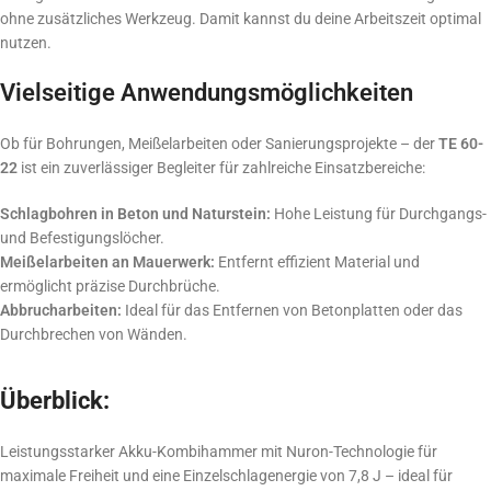
ohne zusätzliches Werkzeug. Damit kannst du deine Arbeitszeit optimal
nutzen.
Vielseitige Anwendungsmöglichkeiten
Ob für Bohrungen, Meißelarbeiten oder Sanierungsprojekte – der
TE 60-
22
ist ein zuverlässiger Begleiter für zahlreiche Einsatzbereiche:
Schlagbohren in Beton und Naturstein:
Hohe Leistung für Durchgangs-
und Befestigungslöcher.
Meißelarbeiten an Mauerwerk:
Entfernt effizient Material und
ermöglicht präzise Durchbrüche.
Abbrucharbeiten:
Ideal für das Entfernen von Betonplatten oder das
Durchbrechen von Wänden.
Überblick:
Leistungsstarker Akku-Kombihammer mit Nuron-Technologie für
maximale Freiheit und eine Einzelschlagenergie von 7,8 J – ideal für