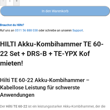
-
+
In den Warenkorb
Brauchst du Hilfe?
Ruf uns an
0511 56 888 038
oder schreibe an unseren
Support
.
HILTI Akku-Kombihammer TE 60-
22 Set + DRS-B + TE-YPX Kof
mieten!
Hilti TE 60-22 Akku-Kombihammer –
Kabellose Leistung für schwerste
Anwendungen
Der
Hilti TE 60-22
ist ein leistungsstarker Akku-Kombihammer, der die