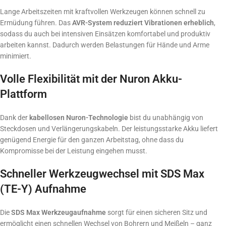
Lange Arbeitszeiten mit kraftvollen Werkzeugen können schnell zu
Ermüdung führen. Das
AVR-System reduziert Vibrationen erheblich
,
sodass du auch bei intensiven Einsätzen komfortabel und produktiv
arbeiten kannst. Dadurch werden Belastungen für Hände und Arme
minimiert.
Volle Flexibilität mit der Nuron Akku-
Plattform
Dank der
kabellosen Nuron-Technologie
bist du unabhängig von
Steckdosen und Verlängerungskabeln. Der leistungsstarke Akku liefert
genügend Energie für den ganzen Arbeitstag, ohne dass du
Kompromisse bei der Leistung eingehen musst.
Schneller Werkzeugwechsel mit SDS Max
(TE-Y) Aufnahme
Die
SDS Max Werkzeugaufnahme
sorgt für einen sicheren Sitz und
ermöglicht einen schnellen Wechsel von Bohrern und Meißeln – ganz