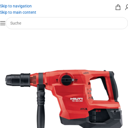
Skip to navigation
Skip to main content
Start
/
Werkzeug mieten
/
Bohrhammer