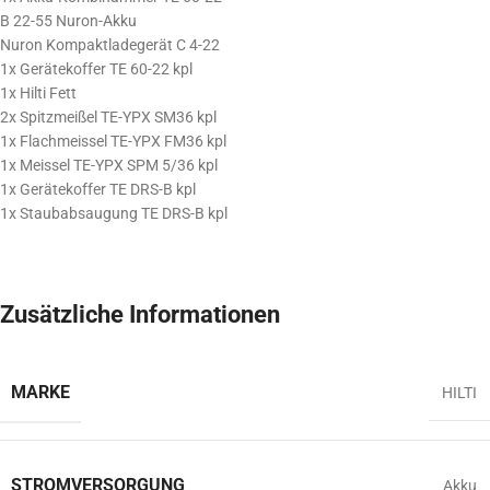
B 22-55 Nuron-Akku
Nuron Kompaktladegerät C 4-22
1x Gerätekoffer TE 60-22 kpl
1x Hilti Fett
2x Spitzmeißel TE-YPX SM36 kpl
1x Flachmeissel TE-YPX FM36 kpl
1x Meissel TE-YPX SPM 5/36 kpl
1x Gerätekoffer TE DRS-B kpl
1x Staubabsaugung TE DRS-B kpl
Zusätzliche Informationen
MARKE
HILTI
STROMVERSORGUNG
Akku