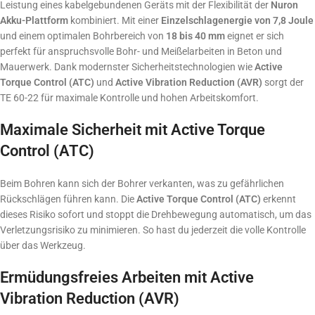
Leistung eines kabelgebundenen Geräts mit der Flexibilität der
Nuron
Akku-Plattform
kombiniert. Mit einer
Einzelschlagenergie von 7,8 Joule
und einem optimalen Bohrbereich von
18 bis 40 mm
eignet er sich
perfekt für anspruchsvolle Bohr- und Meißelarbeiten in Beton und
Mauerwerk. Dank modernster Sicherheitstechnologien wie
Active
Torque Control (ATC)
und
Active Vibration Reduction (AVR)
sorgt der
TE 60-22 für maximale Kontrolle und hohen Arbeitskomfort.
Maximale Sicherheit mit Active Torque
Control (ATC)
Beim Bohren kann sich der Bohrer verkanten, was zu gefährlichen
Rückschlägen führen kann. Die
Active Torque Control (ATC)
erkennt
dieses Risiko sofort und stoppt die Drehbewegung automatisch, um das
Verletzungsrisiko zu minimieren. So hast du jederzeit die volle Kontrolle
über das Werkzeug.
Ermüdungsfreies Arbeiten mit Active
Vibration Reduction (AVR)