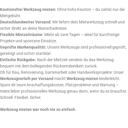
Kautionsfrei Werkzeug mieten:
Ohne hohe Kaution – du zahlst nur die
Mietgebühr.
Deutschlandweiter Versand:
Wir liefern dein Mietwerkzeug schnell und
sicher direkt an deine Wunschadresse.
Flexible Mietzeiträume:
Miete ab zwei Tagen – ideal für kurzfristige
Projekte und spontane Einsätze.
Geprüfte Markenqualität:
Unsere Werkzeuge sind professionell geprüft,
gereinigt und sofort startklar.
Einfache Rückgabe:
Nach der Mietzeit sendest du das Werkzeug
bequem mit dem beiliegenden Rücksendeetikett zurück.
Ob für Bau, Renovierung, Gartenarbeit oder Handwerksprojekte: Unser
Werkzeugverleih per Versand
macht
Werkzeug mieten
kinderleicht.
Spare dir teure Anschaffungskosten, Platzprobleme und Wartung –
miete lieber professionelles Werkzeug genau dann, wenn du es brauchst.
Schnell. Flexibel. Sicher.
Werkzeug mieten war noch nie so einfach.