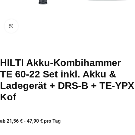
Click to enlarge
HILTI Akku-Kombihammer
TE 60-22 Set inkl. Akku &
Ladegerät + DRS-B + TE-YPX
Kof
ab 21,56 € - 47,90 € pro Tag