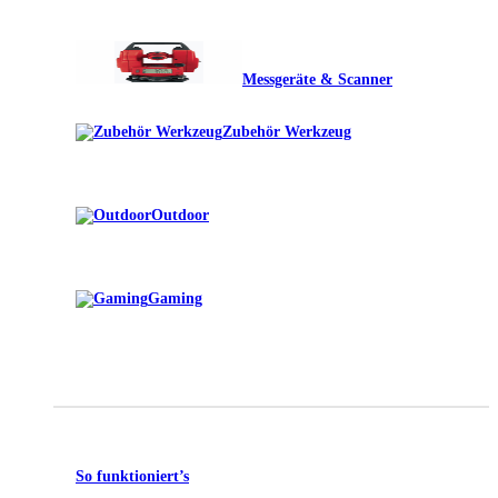
Messgeräte & Scanner
Zubehör Werkzeug
Outdoor
Gaming
So funktioniert’s