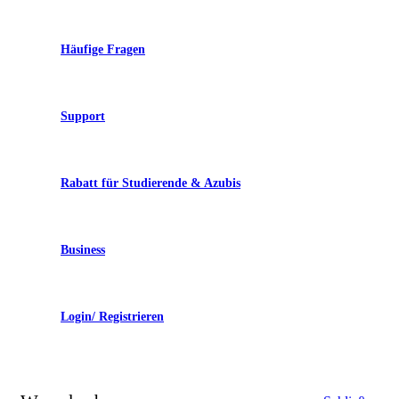
Häufige Fragen
Support
Rabatt für Studierende & Azubis
Business
Login/ Registrieren