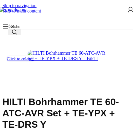
Skip to navigation
Skip to main content
Start
/
Werkzeug mieten
/
Bohrhammer
Click to enlarge
HILTI Bohrhammer TE 60-
ATC-AVR Set + TE-YPX +
TE-DRS Y