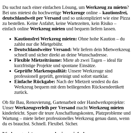
Du suchst nach einer einfachen Lösung, um
Werkzeug zu mieten
?
Bei uns mietest du hochwertige
Werkzeuge
online –
kautionsfrei,
deutschlandweit per Versand
und so unkompliziert wie eine Pizza
zu bestellen. Keine Anfahrt, keine Wartezeiten, kein Risiko –
einfach online
Werkzeug mieten
und bequem liefern lassen.
Kautionsfrei Werkzeug mieten:
Ohne hohe Kaution – du
zahlst nur die Mietgebühr.
Deutschlandweiter Versand:
Wir liefern dein Mietwerkzeug
schnell und sicher direkt an deine Wunschadresse.
Flexible Mietzeiträume:
Miete ab zwei Tagen – ideal für
kurzfristige Projekte und spontane Einsätze.
Geprüfte Markenqualität:
Unsere Werkzeuge sind
professionell geprüft, gereinigt und sofort startklar.
Einfache Rückgabe:
Nach der Mietzeit sendest du das
Werkzeug bequem mit dem beiliegenden Rücksendeetikett
zurück.
Ob für Bau, Renovierung, Gartenarbeit oder Handwerksprojekte:
Unser
Werkzeugverleih per Versand
macht
Werkzeug mieten
kinderleicht. Spare dir teure Anschaffungskosten, Platzprobleme und
Wartung – miete lieber professionelles Werkzeug genau dann, wenn
du es brauchst. Schnell. Flexibel. Sicher.