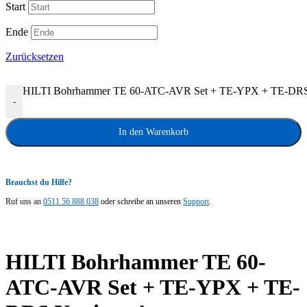
Start
Ende
Zurücksetzen
HILTI Bohrhammer TE 60-ATC-AVR Set + TE-YPX + TE-DR
-
In den Warenkorb
Brauchst du Hilfe?
Ruf uns an
0511 56 888 038
oder schreibe an unseren
Support
.
HILTI Bohrhammer TE 60-
ATC-AVR Set + TE-YPX + TE-