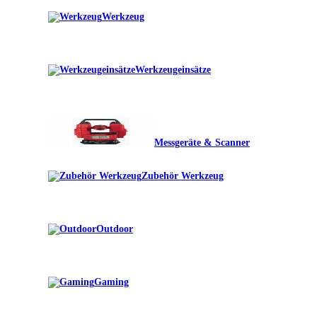
Werkzeug
Werkzeugeinsätze
Messgeräte & Scanner
Zubehör Werkzeug
Outdoor
Gaming