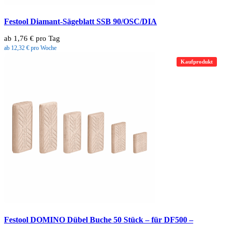
Festool Diamant-Sägeblatt SSB 90/OSC/DIA
ab 1,76 € pro Tag
ab 12,32 € pro Woche
Kaufprodukt
Festool DOMINO Dübel Buche 50 Stück – für DF500 –