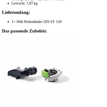
Gewicht: 7,87 kg
Lieferumfang:
1× Hilti Bohrständer DD-ST 120
Das passende Zubehör.