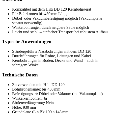
Kompatibel mit dem Hilti DD 120 Kernbohrgerät
Für Bohrkronen bis 430 mm Länge
Dübel- oder Vakuumbefestigung möglich (Vakuumplatte
separat notwendig)
Winkelbohrungen durch neigbare Säule möglich
Leicht und stabil – einfacher Transport bei robustem Aufbau
Typische Anwendungen
Ständergeführte Nassbohrungen mit dem DD 120
Durchführungen für Rohre, Leitungen und Kabel
Kernbohrungen in Boden, Decke und Wand – auch in
schrägem Winkel
Technische Daten
Zu verwenden mit: Hilti DD 120
Bohrkronenlänge: bis 430 mm
Befestigungsart: Dübel oder Vakuum (mit Vakuumplatte)
Winkelkernbohren: Ja
Säulenverlängerung: Nein
Höhe: 930 mm
Grundplatte (L × B): 199 × 148 mm