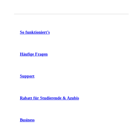
So funktioniert’s
Häufige Fragen
Support
Rabatt für Studierende & Azubis
Business