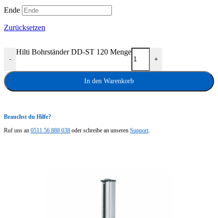
Ende
Zurücksetzen
Hilti Bohrständer DD-ST 120 Menge
-
+
In den Warenkorb
Brauchst du Hilfe?
Ruf uns an
0511 56 888 038
oder schreibe an unseren
Support
.