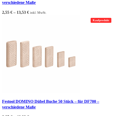
verschiedene Maße
2,55
€
–
13,53
€
inkl. MwSt.
Kaufprodukt
Festool DOMINO Dübel Buche 50 Stück – für DF700 –
verschiedene Maße