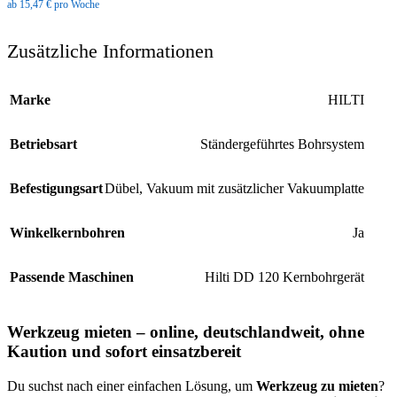
ab 15,47 € pro Woche
Zusätzliche Informationen
Marke
HILTI
Betriebsart
Ständergeführtes Bohrsystem
Befestigungsart
Dübel
,
Vakuum mit zusätzlicher Vakuumplatte
Winkelkernbohren
Ja
Passende Maschinen
Hilti DD 120 Kernbohrgerät
Werkzeug mieten – online, deutschlandweit, ohne
Kaution und sofort einsatzbereit
Du suchst nach einer einfachen Lösung, um
Werkzeug zu mieten
?