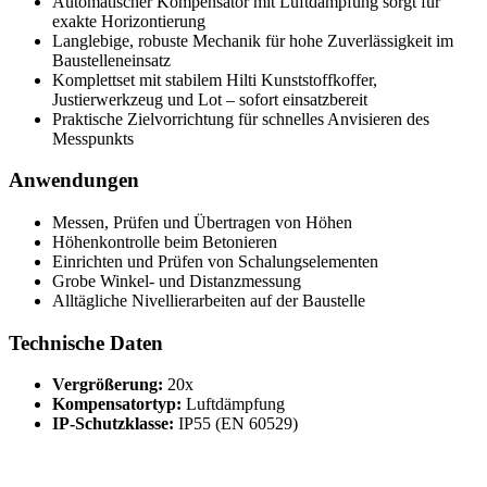
Automatischer Kompensator mit Luftdämpfung sorgt für
exakte Horizontierung
Langlebige, robuste Mechanik für hohe Zuverlässigkeit im
Baustelleneinsatz
Komplettset mit stabilem Hilti Kunststoffkoffer,
Justierwerkzeug und Lot – sofort einsatzbereit
Praktische Zielvorrichtung für schnelles Anvisieren des
Messpunkts
Anwendungen
Messen, Prüfen und Übertragen von Höhen
Höhenkontrolle beim Betonieren
Einrichten und Prüfen von Schalungselementen
Grobe Winkel- und Distanzmessung
Alltägliche Nivellierarbeiten auf der Baustelle
Technische Daten
Vergrößerung:
20x
Kompensatortyp:
Luftdämpfung
IP-Schutzklasse:
IP55 (EN 60529)