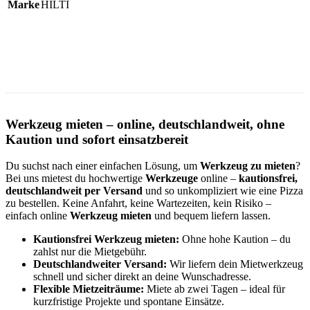
Marke
HILTI
Werkzeug mieten – online, deutschlandweit, ohne
Kaution und sofort einsatzbereit
Du suchst nach einer einfachen Lösung, um
Werkzeug zu mieten
?
Bei uns mietest du hochwertige
Werkzeuge
online –
kautionsfrei,
deutschlandweit per Versand
und so unkompliziert wie eine Pizza
zu bestellen. Keine Anfahrt, keine Wartezeiten, kein Risiko –
einfach online
Werkzeug mieten
und bequem liefern lassen.
Kautionsfrei Werkzeug mieten:
Ohne hohe Kaution – du
zahlst nur die Mietgebühr.
Deutschlandweiter Versand:
Wir liefern dein Mietwerkzeug
schnell und sicher direkt an deine Wunschadresse.
Flexible Mietzeiträume:
Miete ab zwei Tagen – ideal für
kurzfristige Projekte und spontane Einsätze.