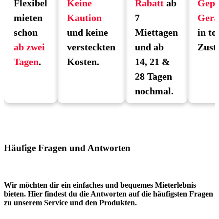
Flexibel
Keine
Rabatt
ab
Gepr
mieten
Kaution
7
Gerä
schon
und keine
Miettagen
in to
ab zwei
versteckten
und ab
Zust
Tagen
.
Kosten.
14, 21 &
28 Tagen
nochmal.
Häufige Fragen und Antworten
Wir möchten dir ein einfaches und bequemes Mieterlebnis
bieten. Hier findest du die Antworten auf die häufigsten Fragen
zu unserem Service und den Produkten.