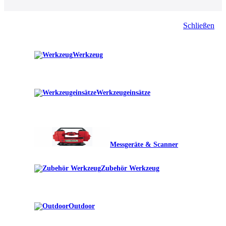
Schließen
Werkzeug
Werkzeugeinsätze
Messgeräte & Scanner
Zubehör Werkzeug
Outdoor