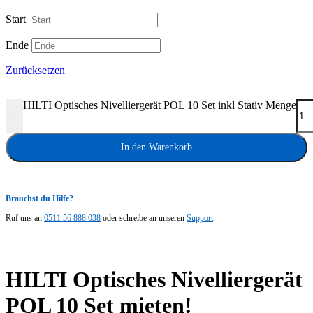
Start
Ende
Zurücksetzen
HILTI Optisches Nivelliergerät POL 10 Set inkl Stativ Menge
-
In den Warenkorb
Brauchst du Hilfe?
Ruf uns an
0511 56 888 038
oder schreibe an unseren
Support
.
HILTI Optisches Nivelliergerät
POL 10 Set mieten!