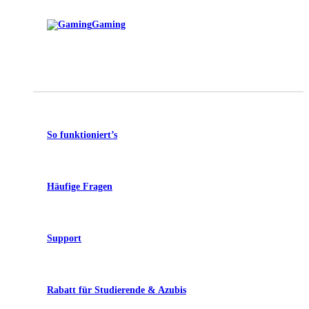
Gaming
So funktioniert’s
Häufige Fragen
Support
Rabatt für Studierende & Azubis