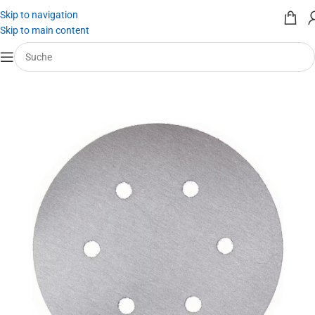
Skip to navigation
Skip to main content
Start
/
Werkzeug mieten
/
Werkzeugeinsätze
/
Trennscheibe & Schleifmittel