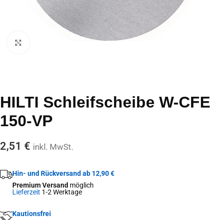
Click to enlarge
HILTI Schleifscheibe W-CFE
150-VP
2,51
€
inkl. MwSt.
Hin- und Rückversand ab 12,90 €
Premium Versand
möglich
Lieferzeit
1-2 Werktage
Kautionsfrei