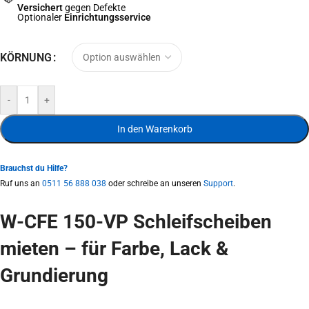
Versichert
gegen Defekte
Optionaler
Einrichtungsservice
KÖRNUNG
-
+
In den Warenkorb
Brauchst du Hilfe?
Ruf uns an
0511 56 888 038
oder schreibe an unseren
Support
.
W-CFE 150-VP Schleifscheiben
mieten – für Farbe, Lack &
Grundierung