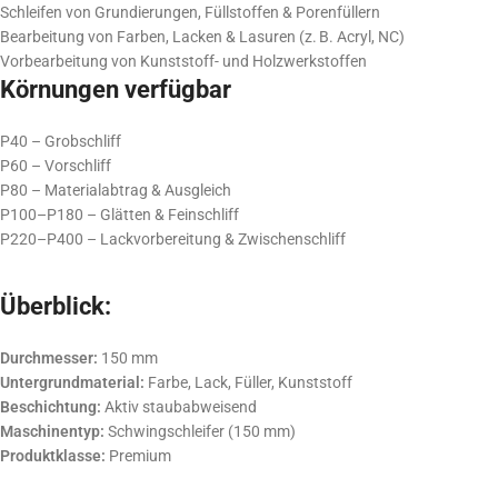
Schleifen von Grundierungen, Füllstoffen & Porenfüllern
Bearbeitung von Farben, Lacken & Lasuren (z. B. Acryl, NC)
Vorbearbeitung von Kunststoff- und Holzwerkstoffen
Körnungen verfügbar
P40 – Grobschliff
P60 – Vorschliff
P80 – Materialabtrag & Ausgleich
P100–P180 – Glätten & Feinschliff
P220–P400 – Lackvorbereitung & Zwischenschliff
Überblick:
Durchmesser:
150 mm
Untergrundmaterial:
Farbe, Lack, Füller, Kunststoff
Beschichtung:
Aktiv staubabweisend
Maschinentyp:
Schwingschleifer (150 mm)
Produktklasse:
Premium