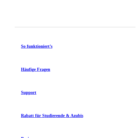
So funktioniert’s
Häufige Fragen
Support
Rabatt für Studierende & Azubis