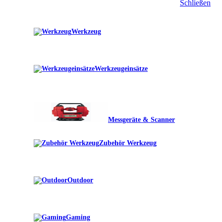
Schließen
Werkzeug
Werkzeugeinsätze
Messgeräte & Scanner
Zubehör Werkzeug
Outdoor
Gaming