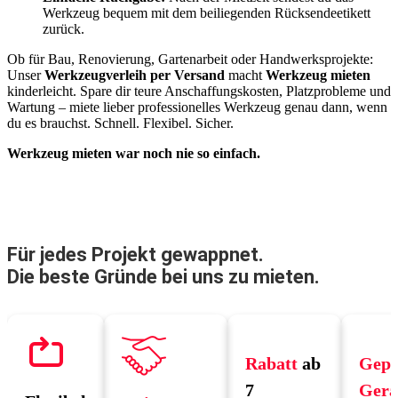
Werkzeug bequem mit dem beiliegenden Rücksendeetikett
zurück.
Ob für Bau, Renovierung, Gartenarbeit oder Handwerksprojekte:
Unser
Werkzeugverleih per Versand
macht
Werkzeug mieten
kinderleicht. Spare dir teure Anschaffungskosten, Platzprobleme und
Wartung – miete lieber professionelles Werkzeug genau dann, wenn
du es brauchst. Schnell. Flexibel. Sicher.
Werkzeug mieten war noch nie so einfach.
Für jedes Projekt gewappnet.
Die beste Gründe bei uns zu mieten.
Rabatt
ab
Gepr
7
Gerä