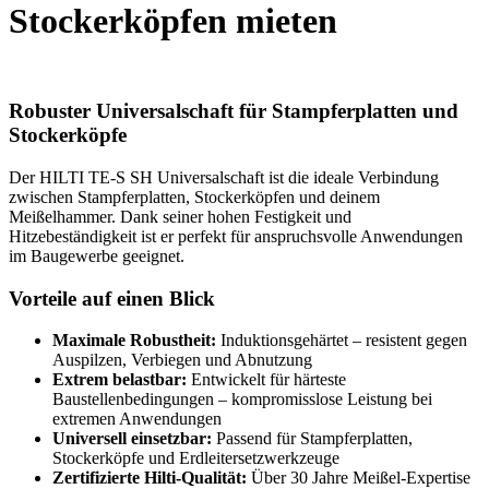
Stockerköpfen mieten
Robuster Universalschaft für Stampferplatten und
Stockerköpfe
Der HILTI TE-S SH Universalschaft ist die ideale Verbindung
zwischen Stampferplatten, Stockerköpfen und deinem
Meißelhammer. Dank seiner hohen Festigkeit und
Hitzebeständigkeit ist er perfekt für anspruchsvolle Anwendungen
im Baugewerbe geeignet.
Vorteile auf einen Blick
Maximale Robustheit:
Induktionsgehärtet – resistent gegen
Auspilzen, Verbiegen und Abnutzung
Extrem belastbar:
Entwickelt für härteste
Baustellenbedingungen – kompromisslose Leistung bei
extremen Anwendungen
Universell einsetzbar:
Passend für Stampferplatten,
Stockerköpfe und Erdleitersetzwerkzeuge
Zertifizierte Hilti-Qualität:
Über 30 Jahre Meißel-Expertise