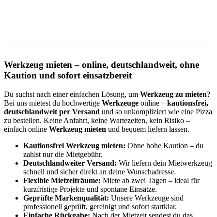
Werkzeug mieten – online, deutschlandweit, ohne
Kaution und sofort einsatzbereit
Du suchst nach einer einfachen Lösung, um
Werkzeug zu mieten
?
Bei uns mietest du hochwertige
Werkzeuge
online –
kautionsfrei,
deutschlandweit per Versand
und so unkompliziert wie eine Pizza
zu bestellen. Keine Anfahrt, keine Wartezeiten, kein Risiko –
einfach online
Werkzeug mieten
und bequem liefern lassen.
Kautionsfrei Werkzeug mieten:
Ohne hohe Kaution – du
zahlst nur die Mietgebühr.
Deutschlandweiter Versand:
Wir liefern dein Mietwerkzeug
schnell und sicher direkt an deine Wunschadresse.
Flexible Mietzeiträume:
Miete ab zwei Tagen – ideal für
kurzfristige Projekte und spontane Einsätze.
Geprüfte Markenqualität:
Unsere Werkzeuge sind
professionell geprüft, gereinigt und sofort startklar.
Einfache Rückgabe:
Nach der Mietzeit sendest du das