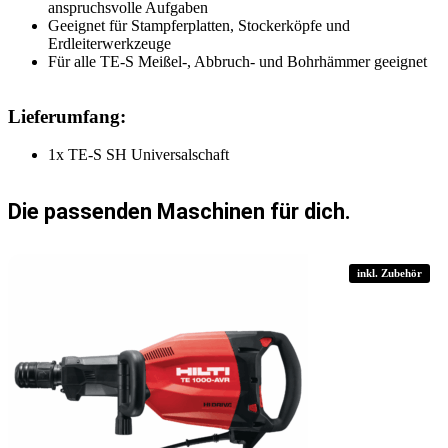
anspruchsvolle Aufgaben
Geeignet für Stampferplatten, Stockerköpfe und
Erdleiterwerkzeuge
Für alle TE-S Meißel-, Abbruch- und Bohrhämmer geeignet
Lieferumfang:
1x TE-S SH Universalschaft
Die passenden Maschinen für dich.
inkl. Zubehör