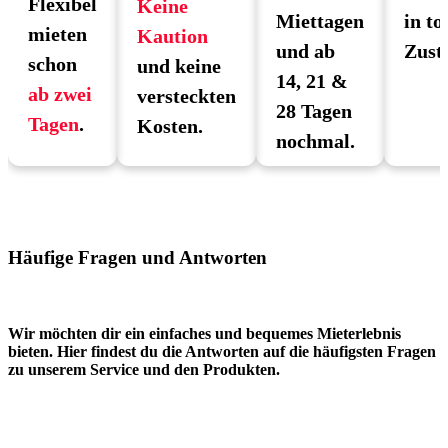
Flexibel
Keine
Miettagen
in to
mieten
Kaution
und ab
Zust
schon
und keine
14, 21 &
ab zwei
versteckten
28 Tagen
Tagen
.
Kosten.
nochmal.
Häufige Fragen und Antworten
Wir möchten dir ein einfaches und bequemes Mieterlebnis
bieten. Hier findest du die Antworten auf die häufigsten Fragen
zu unserem Service und den Produkten.