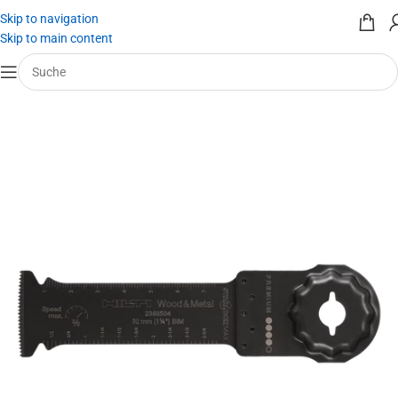
Skip to navigation
Skip to main content
Start
/
Werkzeug mieten
/
Werkzeugeinsätze
/
Multitool / Oszillierer