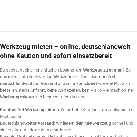
Werkzeug mieten – online, deutschlandweit,
ohne Kaution und sofort einsatzbereit
Du suchst nach einer einfachen Lösung, um
Werkzeug zu mieten
? Bei
uns mietest du hochwertige
Werkzeuge
online –
kautionsfrei,
deutschlandweit per Versand
und so unkompliziert wie eine Pizza zu
bestellen. Keine Anfahrt, keine Wartezeiten, kein Risiko – einfach online
Werkzeug mieten
und bequem liefern lassen.
Kautionsfrei Werkzeug mieten:
Ohne hohe Kaution – du zahlst nur die
Mietgebühr.
Deutschlandweiter Versand:
Wir liefern dein Mietwerkzeug schnell und
sicher direkt an deine Wunschadresse.
Flexible Mietzeiträume:
Miete ab zwei Tagen – ideal für kurzfristige