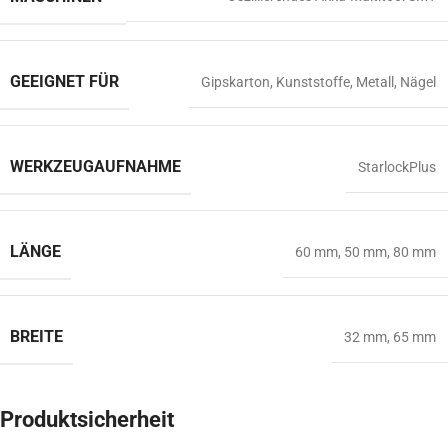
GEEIGNET FÜR
Gipskarton
,
Kunststoffe
,
Metall
,
Nägel
WERKZEUGAUFNAHME
StarlockPlus
LÄNGE
60 mm
,
50 mm
,
80 mm
BREITE
32 mm
,
65 mm
Produktsicherheit