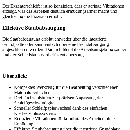
Der Exzenterschleifer ist so konzipiert, dass er geringe Vibrationen
erzeugt, was das Arbeiten deutlich ermüdungsärmer macht und
gleichzeitig die Präzision erhöht.
Effektive Staubabsaugung
Die Staubabsaugung erfolgt entweder über die integrierte
Grundplatte oder kann einfach über eine Fremdabsaugung
angeschlossen werden. Dadurch bleibt die Arbeitsumgebung sauber
und der Schleifstaub wird effizient abgesaugt.
Überblick:
Kompaktes Werkzeug für die Bearbeitung verschiedener
Materialoberflächen
Drei Drehzahlstufen zur präzisen Anpassung der
Schleifgeschwindigkeit
Schneller Schleifpapierwechsel dank des einfachen
Klettverschlusssystems
Reduzierte Vibrationen für komfortables Arbeiten ohne
Ermüdung
Effektive Staubabsaugung über die integrierte Grundplatte