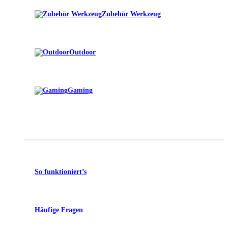
Zubehör Werkzeug
Outdoor
Gaming
So funktioniert’s
Häufige Fragen