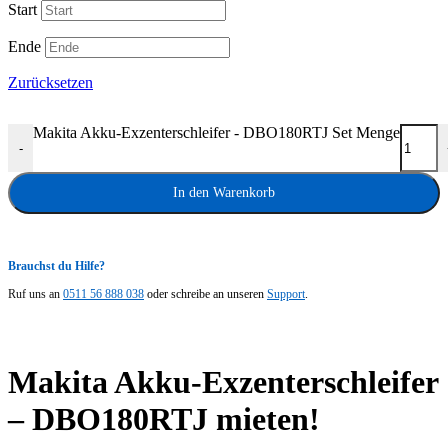
Start
Ende
Zurücksetzen
Makita Akku-Exzenterschleifer - DBO180RTJ Set Menge
-
In den Warenkorb
Brauchst du Hilfe?
Ruf uns an
0511 56 888 038
oder schreibe an unseren
Support
.
Makita Akku-Exzenterschleifer
– DBO180RTJ mieten!