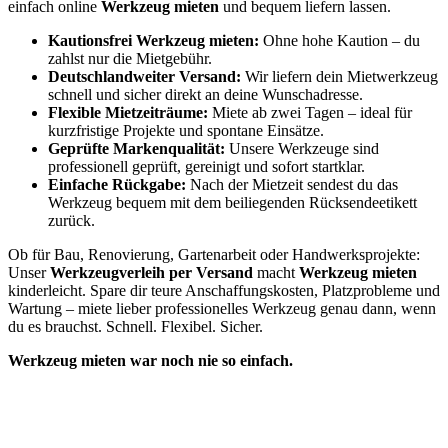
einfach online
Werkzeug mieten
und bequem liefern lassen.
Kautionsfrei Werkzeug mieten:
Ohne hohe Kaution – du
zahlst nur die Mietgebühr.
Deutschlandweiter Versand:
Wir liefern dein Mietwerkzeug
schnell und sicher direkt an deine Wunschadresse.
Flexible Mietzeiträume:
Miete ab zwei Tagen – ideal für
kurzfristige Projekte und spontane Einsätze.
Geprüfte Markenqualität:
Unsere Werkzeuge sind
professionell geprüft, gereinigt und sofort startklar.
Einfache Rückgabe:
Nach der Mietzeit sendest du das
Werkzeug bequem mit dem beiliegenden Rücksendeetikett
zurück.
Ob für Bau, Renovierung, Gartenarbeit oder Handwerksprojekte:
Unser
Werkzeugverleih per Versand
macht
Werkzeug mieten
kinderleicht. Spare dir teure Anschaffungskosten, Platzprobleme und
Wartung – miete lieber professionelles Werkzeug genau dann, wenn
du es brauchst. Schnell. Flexibel. Sicher.
Werkzeug mieten war noch nie so einfach.