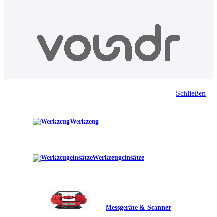
Schließen
Werkzeug
Werkzeugeinsätze
Messgeräte & Scanner