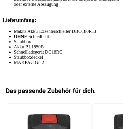
oder externe Absaugung
Lieferumfang:
Makita Akku-Exzenterschleifer DBO180RTJ
OHNE
Schleifblatt
Staubbox
Akku BL1850B
Schnellladegerät DC18RC
Staubboxdeckel
MAKPAC Gr. 2
Das passende Zubehör für dich.