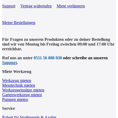
Support
Vertrag widerrufen
Miete verlängern
Meine Bestellungen
Für Fragen zu unseren Produkten oder zu deiner Bestellung
sind wir von Montag bis Freitag zwischen 09:00 und 17:00 Uhr
erreichbar.
Ruf uns an unter
0511 56 888 038
oder schreibe an unseren
Support
.
Miete Werkzeug
Werkzeug mieten
Messtechnik mieten
Werkzeugeinsätze mieten
Gartenwerkzeug mieten
Pumpen mieten
Service
Rabatt für Studierende & Azubis