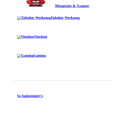
Messgeräte & Scanner
Zubehör Werkzeug
Outdoor
Gaming
So funktioniert’s