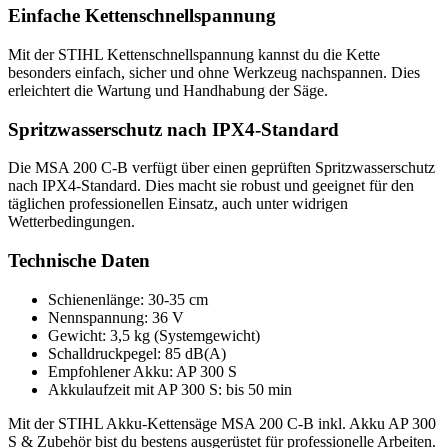
Einfache Kettenschnellspannung
Mit der STIHL Kettenschnellspannung kannst du die Kette
besonders einfach, sicher und ohne Werkzeug nachspannen. Dies
erleichtert die Wartung und Handhabung der Säge.
Spritzwasserschutz nach IPX4-Standard
Die MSA 200 C-B verfügt über einen geprüften Spritzwasserschutz
nach IPX4-Standard. Dies macht sie robust und geeignet für den
täglichen professionellen Einsatz, auch unter widrigen
Wetterbedingungen.
Technische Daten
Schienenlänge: 30-35 cm
Nennspannung: 36 V
Gewicht: 3,5 kg (Systemgewicht)
Schalldruckpegel: 85 dB(A)
Empfohlener Akku: AP 300 S
Akkulaufzeit mit AP 300 S: bis 50 min
Mit der STIHL Akku-Kettensäge MSA 200 C-B inkl. Akku AP 300
S & Zubehör bist du bestens ausgerüstet für professionelle Arbeiten.