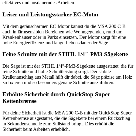
effektives und ausdauerndes Arbeiten.
Leiser und Leistungsstarker EC-Motor
Mit dem geräuscharmen EC-Motor kannst du die MSA 200 C-B
auch in lärmsensiblen Bereichen wie Wohngegenden, rund um
Krankenhäuser oder in Parks einsetzen. Der Motor sorgt für eine
hohe Energieeffizienz und lange Lebensdauer der Säge.
Feine Schnitte mit der STIHL 1/4″-PM3-Sägekette
Die Säge ist mit der STIHL 1/4″-PM3-Sägekette ausgestattet, die für
feine Schnitte und hohe Schnittleistung sorgt. Der stabile
Krallenanschlag aus Metall hilft dir dabei, die Säge präzise am Holz
zu fixieren und so besonders genaue Schnitte auszuführen.
Erhöhte Sicherheit durch QuickStop Super
Kettenbremse
Für deine Sicherheit ist die MSA 200 C-B mit der QuickStop Super
Kettenbremse ausgestattet, die die Sägekette bei einem Rückschlag
in Sekundenschnelle zum Stillstand bringt. Dies erhöht die
Sicherheit beim Arbeiten erheblich.