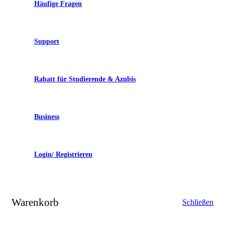
Häufige Fragen
Support
Rabatt für Studierende & Azubis
Business
Login/ Registrieren
Warenkorb
Schließen