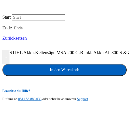
Start
Ende
Zurücksetzen
STIHL Akku-Kettensäge MSA 200 C-B inkl. Akku AP 300 S &
-
In den Warenkorb
Brauchst du Hilfe?
Ruf uns an
0511 56 888 038
oder schreibe an unseren
Support
.