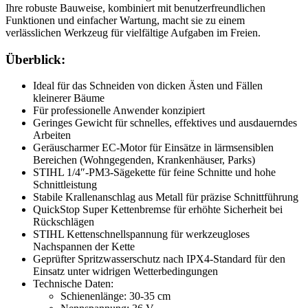
Ihre robuste Bauweise, kombiniert mit benutzerfreundlichen
Funktionen und einfacher Wartung, macht sie zu einem
verlässlichen Werkzeug für vielfältige Aufgaben im Freien.
Überblick:
Ideal für das Schneiden von dicken Ästen und Fällen
kleinerer Bäume
Für professionelle Anwender konzipiert
Geringes Gewicht für schnelles, effektives und ausdauerndes
Arbeiten
Geräuscharmer EC-Motor für Einsätze in lärmsensiblen
Bereichen (Wohngegenden, Krankenhäuser, Parks)
STIHL 1/4″-PM3-Sägekette für feine Schnitte und hohe
Schnittleistung
Stabile Krallenanschlag aus Metall für präzise Schnittführung
QuickStop Super Kettenbremse für erhöhte Sicherheit bei
Rückschlägen
STIHL Kettenschnellspannung für werkzeugloses
Nachspannen der Kette
Geprüfter Spritzwasserschutz nach IPX4-Standard für den
Einsatz unter widrigen Wetterbedingungen
Technische Daten:
Schienenlänge: 30-35 cm