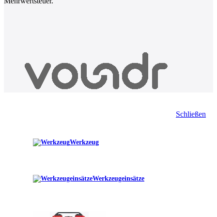
Mehrwertsteuer.
Schließen
Werkzeug
Werkzeugeinsätze