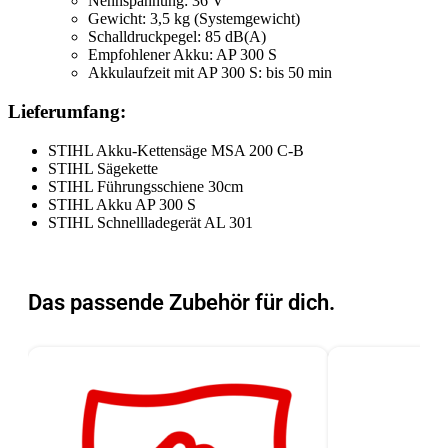
Nennspannung: 36 V
Gewicht: 3,5 kg (Systemgewicht)
Schalldruckpegel: 85 dB(A)
Empfohlener Akku: AP 300 S
Akkulaufzeit mit AP 300 S: bis 50 min
Lieferumfang:
STIHL Akku-Kettensäge MSA 200 C-B
STIHL Sägekette
STIHL Führungsschiene 30cm
STIHL Akku AP 300 S
STIHL Schnellladegerät AL 301
Das passende Zubehör für dich.