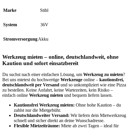
Marke
Stihl
System
36V
Stromversorgung
Akku
Werkzeug mieten – online, deutschlandweit, ohne
Kaution und sofort einsatzbereit
Du suchst nach einer einfachen Lösung, um
Werkzeug zu mieten
?
Bei uns mietest du hochwertige
Werkzeuge
online –
kautionsfrei,
deutschlandweit per Versand
und so unkompliziert wie eine Pizza
zu bestellen. Keine Anfahrt, keine Wartezeiten, kein Risiko –
einfach online
Werkzeug mieten
und bequem liefern lassen.
Kautionsfrei Werkzeug mieten:
Ohne hohe Kaution – du
zahlst nur die Mietgebühr.
Deutschlandweiter Versand:
Wir liefern dein Mietwerkzeug
schnell und sicher direkt an deine Wunschadresse.
Flexible Mietzeiträume:
Miete ab zwei Tagen – ideal für