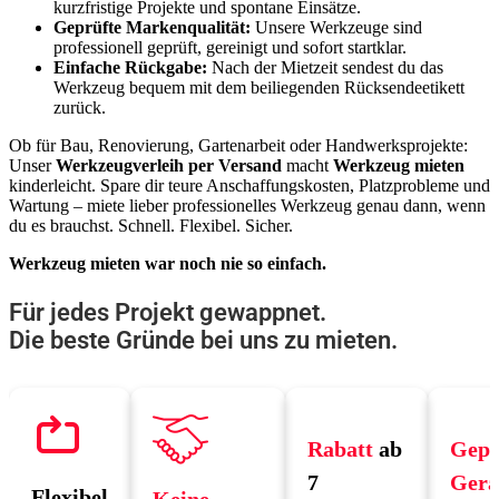
kurzfristige Projekte und spontane Einsätze.
Geprüfte Markenqualität:
Unsere Werkzeuge sind
professionell geprüft, gereinigt und sofort startklar.
Einfache Rückgabe:
Nach der Mietzeit sendest du das
Werkzeug bequem mit dem beiliegenden Rücksendeetikett
zurück.
Ob für Bau, Renovierung, Gartenarbeit oder Handwerksprojekte:
Unser
Werkzeugverleih per Versand
macht
Werkzeug mieten
kinderleicht. Spare dir teure Anschaffungskosten, Platzprobleme und
Wartung – miete lieber professionelles Werkzeug genau dann, wenn
du es brauchst. Schnell. Flexibel. Sicher.
Werkzeug mieten war noch nie so einfach.
Für jedes Projekt gewappnet.
Die beste Gründe bei uns zu mieten.
Rabatt
ab
Gepr
7
Gerä
Flexibel
Keine