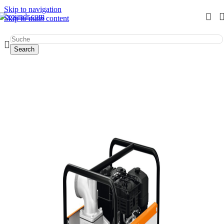
Skip to navigation
Skip to main content
Start
/
Werkzeug mieten
/
Pumpen
Search