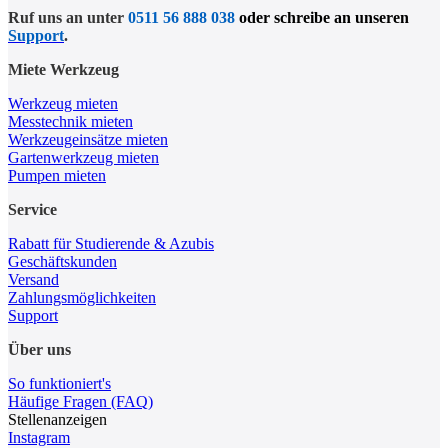
Ruf uns an unter
0511 56 888 038
oder schreibe an unseren
Support
.
Miete Werkzeug
Werkzeug mieten
Messtechnik mieten
Werkzeugeinsätze mieten
Gartenwerkzeug mieten
Pumpen mieten
Service
Rabatt für Studierende & Azubis
Geschäftskunden
Versand
Zahlungsmöglichkeiten
Support
Über uns
So funktioniert's
Häufige Fragen (FAQ)
Stellenanzeigen
Instagram