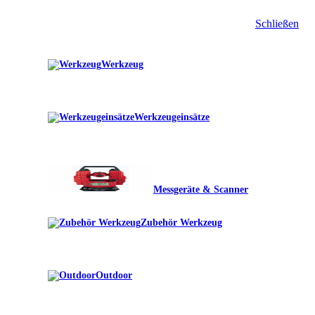
Schließen
Werkzeug
Werkzeugeinsätze
Messgeräte & Scanner
Zubehör Werkzeug
Outdoor