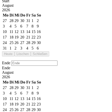
Start
August
2026
Mo
Di
Mi
Do
Fr
Sa
So
27
28
29
30
31
1
2
3
4
5
6
7
8
9
10
11
12
13
14
15
16
17
18
19
20
21
22
23
24
25
26
27
28
29
30
31
1
2
3
4
5
6
Heute
Löschen
Schließen
Ende
Ende
August
2026
Mo
Di
Mi
Do
Fr
Sa
So
27
28
29
30
31
1
2
3
4
5
6
7
8
9
10
11
12
13
14
15
16
17
18
19
20
21
22
23
24
25
26
27
28
29
30