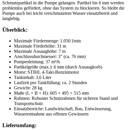
Schmutzpartikel in die Pumpe gelangen. Partikel bis 6 mm werden
problemlos gefördert, ohne das System zu blockieren. So bleibt die
Pumpe auch bei leicht verschmutztem Wasser einsatzbereit und
langlebig.
Überblick:
Maximale Fördermenge: 1.050 l/min
Maximale Förderhöhe: 31 m
Maximale Ansaughöhe: 7 m
Anschlussdurchmesser: 3” (ca. 76 mm)
Pumpenleistung: 37 m³/h
Partikelgröße (max.): 6 mm (durch Ansaugkorb)
Motor: STIHL 4-Takt-Benzinmotor
Tankinhalt: 3,6 Liter
Laufzeit pro Tankfüllung: ca. 2 Stunden
Gewicht: 28 kg
Maße (L × B × H): 605 × 495 × 515 mm
Rahmen: Robuster Schutzrahmen für sicheren Stand und
Transportschutz
Einsatzbereiche: Landwirtschaft, Bau, Entwässerung,
Wasserentnahme aus offenen Gewässern
Lieferumfang: