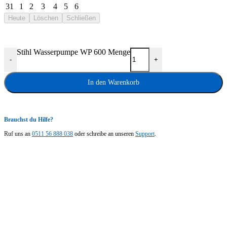
31
1
2
3
4
5
6
Heute
Löschen
Schließen
Stihl Wasserpumpe WP 600 Menge
-
+
In den Warenkorb
Brauchst du Hilfe?
Ruf uns an
0511 56 888 038
oder schreibe an unseren
Support
.