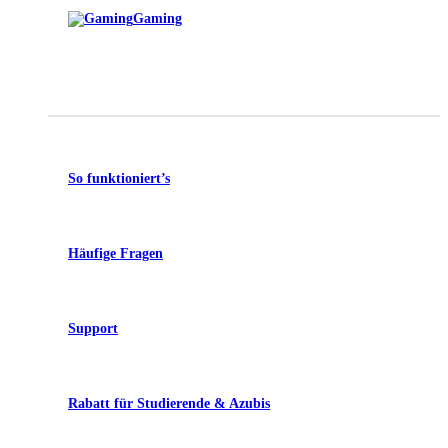
Gaming
So funktioniert’s
Häufige Fragen
Support
Rabatt für Studierende & Azubis