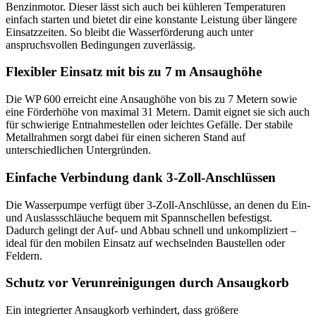
Benzinmotor. Dieser lässt sich auch bei kühleren Temperaturen
einfach starten und bietet dir eine konstante Leistung über längere
Einsatzzeiten. So bleibt die Wasserförderung auch unter
anspruchsvollen Bedingungen zuverlässig.
Flexibler Einsatz mit bis zu 7 m Ansaughöhe
Die WP 600 erreicht eine Ansaughöhe von bis zu 7 Metern sowie
eine Förderhöhe von maximal 31 Metern. Damit eignet sie sich auch
für schwierige Entnahmestellen oder leichtes Gefälle. Der stabile
Metallrahmen sorgt dabei für einen sicheren Stand auf
unterschiedlichen Untergründen.
Einfache Verbindung dank 3-Zoll-Anschlüssen
Die Wasserpumpe verfügt über 3-Zoll-Anschlüsse, an denen du Ein-
und Auslassschläuche bequem mit Spannschellen befestigst.
Dadurch gelingt der Auf- und Abbau schnell und unkompliziert –
ideal für den mobilen Einsatz auf wechselnden Baustellen oder
Feldern.
Schutz vor Verunreinigungen durch Ansaugkorb
Ein integrierter Ansaugkorb verhindert, dass größere