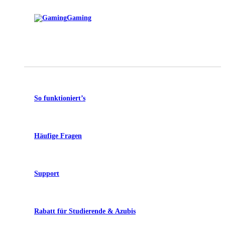
Gaming
So funktioniert’s
Häufige Fragen
Support
Rabatt für Studierende & Azubis