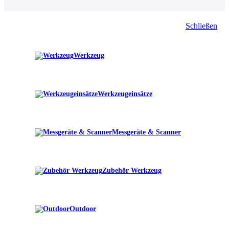
Schließen
Werkzeug
Werkzeugeinsätze
Messgeräte & Scanner
Zubehör Werkzeug
Outdoor