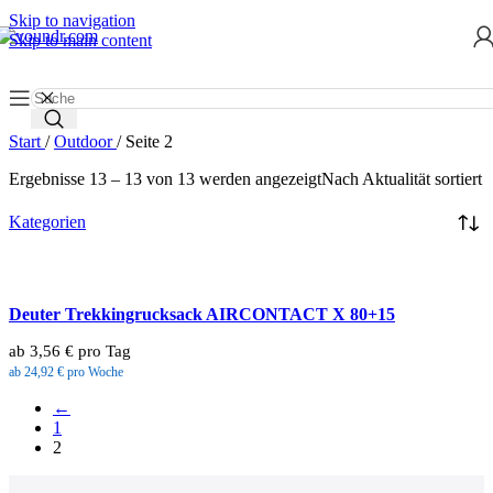
Skip to navigation
Skip to main content
Start
/
Outdoor
/
Seite 2
Ergebnisse 13 – 13 von 13 werden angezeigt
Nach Aktualität sortiert
Kategorien
Deuter Trekkingrucksack AIRCONTACT X 80+15
ab 3,56 € pro Tag
ab 24,92 € pro Woche
←
1
2