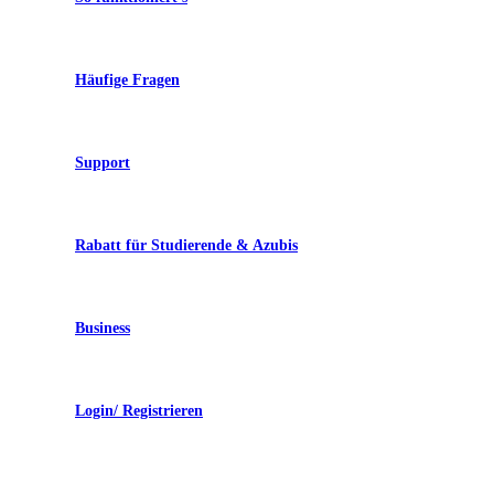
Häufige Fragen
Support
Rabatt für Studierende & Azubis
Business
Login/ Registrieren