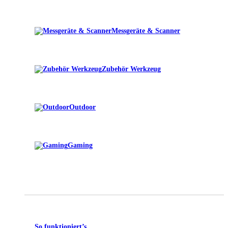
Messgeräte & Scanner
Zubehör Werkzeug
Outdoor
Gaming
So funktioniert’s