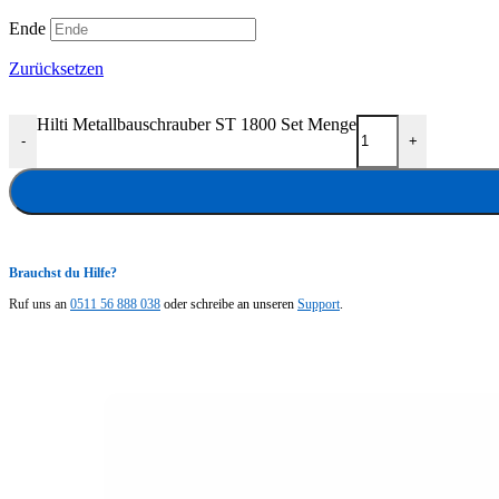
Ende
Zurücksetzen
Hilti Metallbauschrauber ST 1800 Set Menge
-
+
Brauchst du Hilfe?
Ruf uns an
0511 56 888 038
oder schreibe an unseren
Support
.