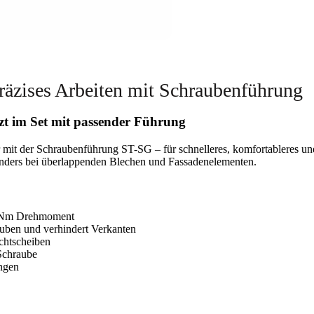
räzises Arbeiten mit Schraubenführung
zt im Set mit passender Führung
 mit der Schraubenführung ST-SG – für schnelleres, komfortableres un
nders bei überlappenden Blechen und Fassadenelementen.
22 Nm Drehmoment
uben und verhindert Verkanten
chtscheiben
 Schraube
ngen