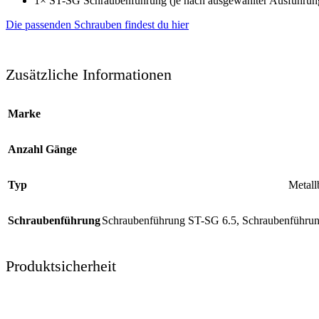
1× ST-SG Schraubenführung (je nach ausgewählter Ausführun
Die passenden Schrauben findest du hier
Zusätzliche Informationen
Marke
Anzahl Gänge
Typ
Metall
Schraubenführung
Schraubenführung ST-SG 6.5
,
Schraubenführu
Produktsicherheit