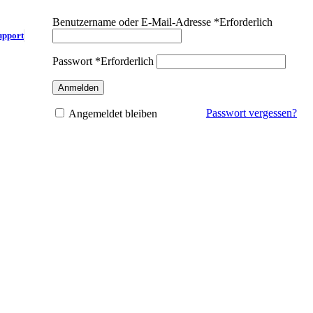
Benutzername oder E-Mail-Adresse
*
Erforderlich
upport
Passwort
*
Erforderlich
Anmelden
Passwort vergessen?
Angemeldet bleiben