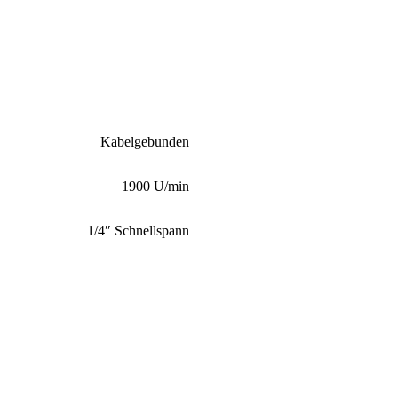
Kabelgebunden
1900 U/min
1/4″ Schnellspann