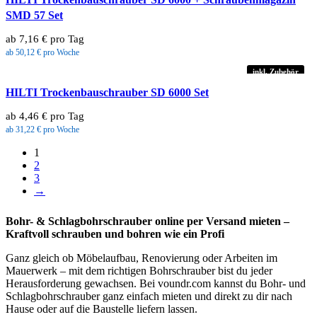
SMD 57 Set
ab 7,16 € pro Tag
ab 50,12 € pro Woche
inkl. Zubehör
HILTI Trockenbauschrauber SD 6000 Set
ab 4,46 € pro Tag
ab 31,22 € pro Woche
1
2
3
→
Bohr- & Schlagbohrschrauber online per Versand mieten –
Kraftvoll schrauben und bohren wie ein Profi
Ganz gleich ob Möbelaufbau, Renovierung oder Arbeiten im
Mauerwerk – mit dem richtigen Bohrschrauber bist du jeder
Herausforderung gewachsen. Bei voundr.com kannst du Bohr- und
Schlagbohrschrauber ganz einfach mieten und direkt zu dir nach
Hause oder auf die Baustelle liefern lassen.