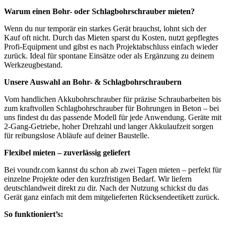
Warum einen Bohr- oder Schlagbohrschrauber mieten?
Wenn du nur temporär ein starkes Gerät brauchst, lohnt sich der
Kauf oft nicht. Durch das Mieten sparst du Kosten, nutzt gepflegtes
Profi-Equipment und gibst es nach Projektabschluss einfach wieder
zurück. Ideal für spontane Einsätze oder als Ergänzung zu deinem
Werkzeugbestand.
Unsere Auswahl an Bohr- & Schlagbohrschraubern
Vom handlichen Akkubohrschrauber für präzise Schraubarbeiten bis
zum kraftvollen Schlagbohrschrauber für Bohrungen in Beton – bei
uns findest du das passende Modell für jede Anwendung. Geräte mit
2-Gang-Getriebe, hoher Drehzahl und langer Akkulaufzeit sorgen
für reibungslose Abläufe auf deiner Baustelle.
Flexibel mieten – zuverlässig geliefert
Bei voundr.com kannst du schon ab zwei Tagen mieten – perfekt für
einzelne Projekte oder den kurzfristigen Bedarf. Wir liefern
deutschlandweit direkt zu dir. Nach der Nutzung schickst du das
Gerät ganz einfach mit dem mitgelieferten Rücksendeetikett zurück.
So funktioniert’s: