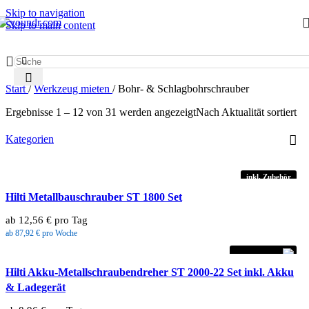
Skip to navigation
Skip to main content
Start
/
Werkzeug mieten
/
Bohr- & Schlagbohrschrauber
Ergebnisse 1 – 12 von 31 werden angezeigt
Nach Aktualität sortiert
Kategorien
inkl. Zubehör
Hilti Metallbauschrauber ST 1800 Set
ab 12,56 € pro Tag
ab 87,92 € pro Woche
inkl. Zubehör
Hilti Akku-Metallschraubendreher ST 2000-22 Set inkl. Akku
& Ladegerät