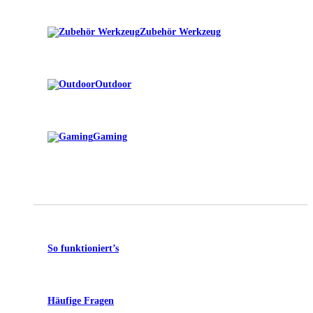
Zubehör Werkzeug
Outdoor
Gaming
So funktioniert’s
Häufige Fragen