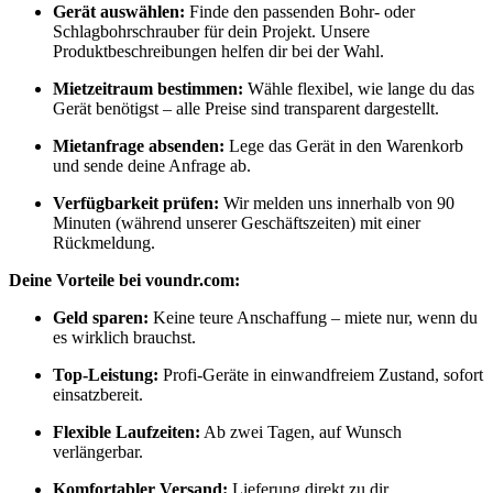
Gerät auswählen:
Finde den passenden Bohr- oder
Schlagbohrschrauber für dein Projekt. Unsere
Produktbeschreibungen helfen dir bei der Wahl.
Mietzeitraum bestimmen:
Wähle flexibel, wie lange du das
Gerät benötigst – alle Preise sind transparent dargestellt.
Mietanfrage absenden:
Lege das Gerät in den Warenkorb
und sende deine Anfrage ab.
Verfügbarkeit prüfen:
Wir melden uns innerhalb von 90
Minuten (während unserer Geschäftszeiten) mit einer
Rückmeldung.
Deine Vorteile bei voundr.com:
Geld sparen:
Keine teure Anschaffung – miete nur, wenn du
es wirklich brauchst.
Top-Leistung:
Profi-Geräte in einwandfreiem Zustand, sofort
einsatzbereit.
Flexible Laufzeiten:
Ab zwei Tagen, auf Wunsch
verlängerbar.
Komfortabler Versand:
Lieferung direkt zu dir,