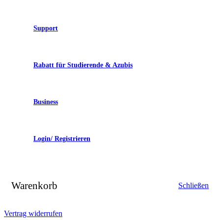
Support
Rabatt für Studierende & Azubis
Business
Login/ Registrieren
Warenkorb
Schließen
Vertrag widerrufen