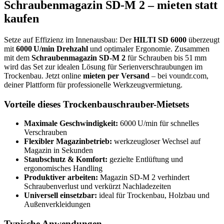
Schraubenmagazin SD-M 2 – mieten statt
kaufen
Setze auf Effizienz im Innenausbau: Der
HILTI SD 6000
überzeugt
mit
6000 U/min Drehzahl
und optimaler Ergonomie. Zusammen
mit dem
Schraubenmagazin SD-M 2
für Schrauben bis 51 mm
wird das Set zur idealen Lösung für Serienverschraubungen im
Trockenbau. Jetzt online
mieten per Versand
– bei voundr.com,
deiner Plattform für professionelle Werkzeugvermietung.
Vorteile dieses Trockenbauschrauber-Mietsets
Maximale Geschwindigkeit:
6000 U/min für schnelles
Verschrauben
Flexibler Magazinbetrieb:
werkzeugloser Wechsel auf
Magazin in Sekunden
Staubschutz & Komfort:
gezielte Entlüftung und
ergonomisches Handling
Produktiver arbeiten:
Magazin SD-M 2 verhindert
Schraubenverlust und verkürzt Nachladezeiten
Universell einsetzbar:
ideal für Trockenbau, Holzbau und
Außenverkleidungen
Typische Anwendungen