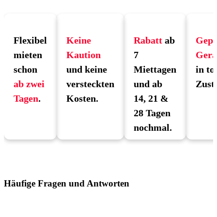
Flexibel
Keine
Rabatt
ab
Gepr
mieten
Kaution
7
Gerä
schon
und keine
Miettagen
in to
ab zwei
versteckten
und ab
Zust
Tagen
.
Kosten.
14, 21 &
28 Tagen
nochmal.
Häufige Fragen und Antworten