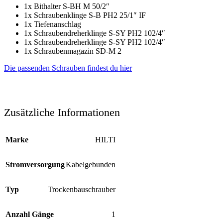
1x Bithalter S-BH M 50/2″
1x Schraubenklinge S-B PH2 25/1″ IF
1x Tiefenanschlag
1x Schraubendreherklinge S-SY PH2 102/4″
1x Schraubendreherklinge S-SY PH2 102/4″
1x Schraubenmagazin SD-M 2
Die passenden Schrauben findest du hier
Zusätzliche Informationen
Marke
HILTI
Stromversorgung
Kabelgebunden
Typ
Trockenbauschrauber
Anzahl Gänge
1