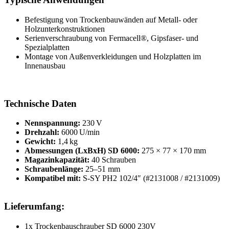
Befestigung von Trockenbauwänden auf Metall- oder
Holzunterkonstruktionen
Serienverschraubung von Fermacell®, Gipsfaser- und
Spezialplatten
Montage von Außenverkleidungen und Holzplatten im
Innenausbau
Technische Daten
Nennspannung:
230 V
Drehzahl:
6000 U/min
Gewicht:
1,4 kg
Abmessungen (LxBxH) SD 6000:
275 × 77 × 170 mm
Magazinkapazität:
40 Schrauben
Schraubenlänge:
25–51 mm
Kompatibel mit:
S-SY PH2 102/4″ (#2131008 / #2131009)
Lieferumfang:
1x Trockenbauschrauber SD 6000 230V