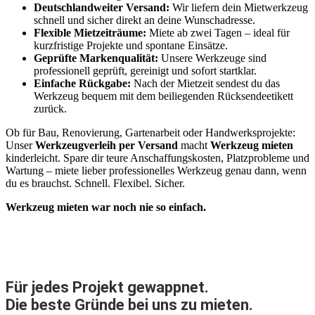
Deutschlandweiter Versand:
Wir liefern dein Mietwerkzeug
schnell und sicher direkt an deine Wunschadresse.
Flexible Mietzeiträume:
Miete ab zwei Tagen – ideal für
kurzfristige Projekte und spontane Einsätze.
Geprüfte Markenqualität:
Unsere Werkzeuge sind
professionell geprüft, gereinigt und sofort startklar.
Einfache Rückgabe:
Nach der Mietzeit sendest du das
Werkzeug bequem mit dem beiliegenden Rücksendeetikett
zurück.
Ob für Bau, Renovierung, Gartenarbeit oder Handwerksprojekte:
Unser
Werkzeugverleih per Versand
macht
Werkzeug mieten
kinderleicht. Spare dir teure Anschaffungskosten, Platzprobleme und
Wartung – miete lieber professionelles Werkzeug genau dann, wenn
du es brauchst. Schnell. Flexibel. Sicher.
Werkzeug mieten war noch nie so einfach.
Für jedes Projekt gewappnet.
Die beste Gründe bei uns zu mieten.