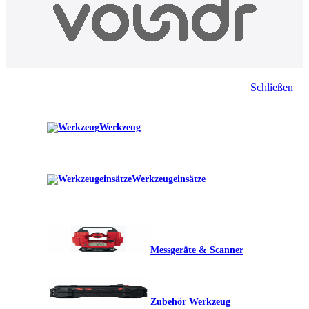
Schließen
Werkzeug
Werkzeugeinsätze
Messgeräte & Scanner
Zubehör Werkzeug