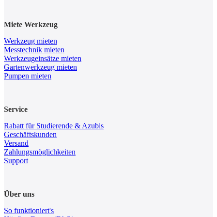
Miete Werkzeug
Werkzeug mieten
Messtechnik mieten
Werkzeugeinsätze mieten
Gartenwerkzeug mieten
Pumpen mieten
Service
Rabatt für Studierende & Azubis
Geschäftskunden
Versand
Zahlungsmöglichkeiten
Support
Über uns
So funktioniert's