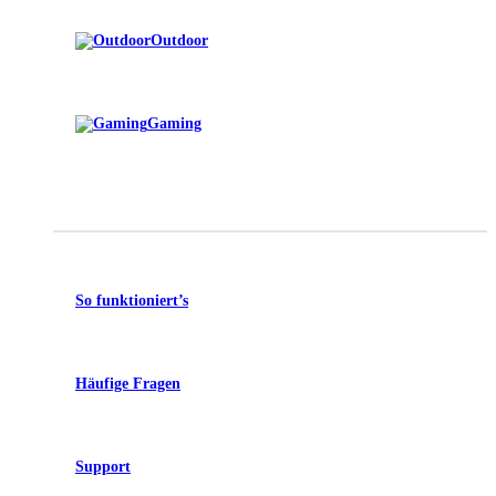
Outdoor
Gaming
So funktioniert’s
Häufige Fragen
Support