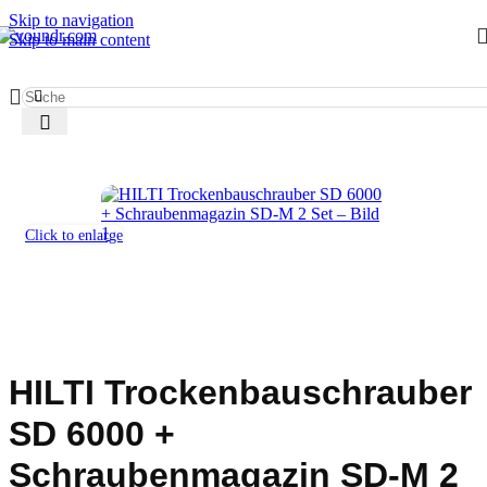
Skip to navigation
Skip to main content
Start
/
Werkzeug mieten
/
Bohr- & Schlagbohrschrauber
Click to enlarge
HILTI Trockenbauschrauber
SD 6000 +
Schraubenmagazin SD-M 2