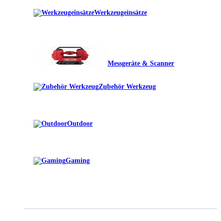
Werkzeugeinsätze
Messgeräte & Scanner
Zubehör Werkzeug
Outdoor
Gaming