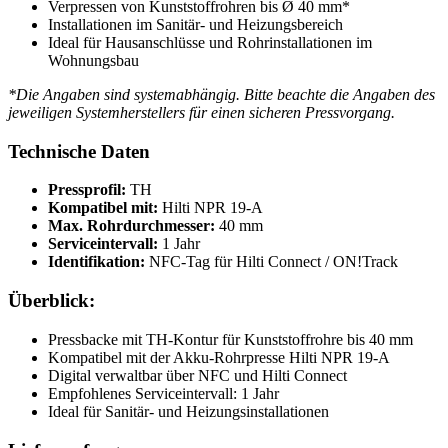
Verpressen von Kunststoffrohren bis Ø 40 mm*
Installationen im Sanitär- und Heizungsbereich
Ideal für Hausanschlüsse und Rohrinstallationen im
Wohnungsbau
*Die Angaben sind systemabhängig. Bitte beachte die Angaben des
jeweiligen Systemherstellers für einen sicheren Pressvorgang.
Technische Daten
Pressprofil:
TH
Kompatibel mit:
Hilti NPR 19-A
Max. Rohrdurchmesser:
40 mm
Serviceintervall:
1 Jahr
Identifikation:
NFC-Tag für Hilti Connect / ON!Track
Überblick:
Pressbacke mit TH-Kontur für Kunststoffrohre bis 40 mm
Kompatibel mit der Akku-Rohrpresse Hilti NPR 19-A
Digital verwaltbar über NFC und Hilti Connect
Empfohlenes Serviceintervall: 1 Jahr
Ideal für Sanitär- und Heizungsinstallationen