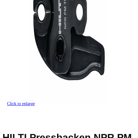
Click to enlarge
HILTI Pressbacken NPR PM