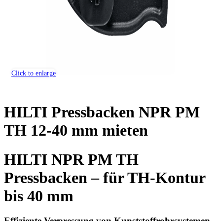
Click to enlarge
HILTI Pressbacken NPR PM
TH 12-40 mm mieten
HILTI NPR PM TH
Pressbacken – für TH-Kontur
bis 40 mm
Effiziente Verpressung von Kunststoffrohrsystemen