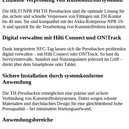
Die HILTI NPR PM TH Pressbacken sind die optimale Lösung für
das sichere und schnelle Verpressen von Fittingen mit TH-Kontur
bis 40 mm. Sie sind kompatibel mit der Akku-Rohrpresse NPR 19-
A und speziell für die Verarbeitung von Kunststoffrohren konzipiert.
Digital verwalten mit Hilti Connect und ON!Track
Dank integriertem NFC-Tag lassen sich die Pressbacken problemlos
digital verwalten – mit Hilti Connect oder ON!Track. So hast du
Serviceintervalle, Standort und Nutzungsdaten jederzeit im Griff –
direkt über dein Smartphone oder Tablet.
Sichere Installation durch systemkonforme
Anwendung
Die TH-Pressbacken ermöglichen eine präzise und sichere
Verbindung von Kunststoffrohrsystemen. Dabei sorgen robuste
Materialien und durchdachtes Design für eine gleichbleibend hohe
Pressqualität – bei minimalem Wartungsaufwand.
Anwendungsbereiche