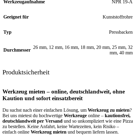
Werkzeugaufnahme
NPR 19-A
Geeignet für
Kunststoffrohre
Typ
Pressbacken
26 mm
,
12 mm
,
16 mm
,
18 mm
,
20 mm
,
25 mm
,
32
Durchmesser
mm
,
40 mm
Produktsicherheit
Werkzeug mieten – online, deutschlandweit, ohne
Kaution und sofort einsatzbereit
Du suchst nach einer einfachen Lösung, um
Werkzeug zu mieten
?
Bei uns mietest du hochwertige
Werkzeuge
online –
kautionsfrei,
deutschlandweit per Versand
und so unkompliziert wie eine Pizza
zu bestellen. Keine Anfahrt, keine Wartezeiten, kein Risiko –
einfach online
Werkzeug mieten
und bequem liefern lassen.