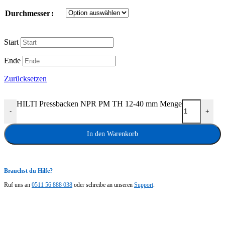
Durchmesser
Start
Ende
Zurücksetzen
HILTI Pressbacken NPR PM TH 12-40 mm Menge
-
+
In den Warenkorb
Brauchst du Hilfe?
Ruf uns an
0511 56 888 038
oder schreibe an unseren
Support
.