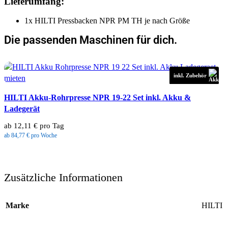
Lieferumfang:
1x HILTI Pressbacken NPR PM TH je nach Größe
Die passenden Maschinen für dich.
inkl. Zubehör
HILTI Akku-Rohrpresse NPR 19-22 Set inkl. Akku &
Ladegerät
ab 12,11 € pro Tag
ab 84,77 € pro Woche
Zusätzliche Informationen
Marke
HILTI