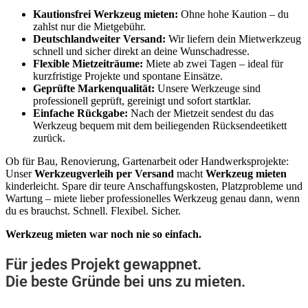
Kautionsfrei Werkzeug mieten:
Ohne hohe Kaution – du
zahlst nur die Mietgebühr.
Deutschlandweiter Versand:
Wir liefern dein Mietwerkzeug
schnell und sicher direkt an deine Wunschadresse.
Flexible Mietzeiträume:
Miete ab zwei Tagen – ideal für
kurzfristige Projekte und spontane Einsätze.
Geprüfte Markenqualität:
Unsere Werkzeuge sind
professionell geprüft, gereinigt und sofort startklar.
Einfache Rückgabe:
Nach der Mietzeit sendest du das
Werkzeug bequem mit dem beiliegenden Rücksendeetikett
zurück.
Ob für Bau, Renovierung, Gartenarbeit oder Handwerksprojekte:
Unser
Werkzeugverleih per Versand
macht
Werkzeug mieten
kinderleicht. Spare dir teure Anschaffungskosten, Platzprobleme und
Wartung – miete lieber professionelles Werkzeug genau dann, wenn
du es brauchst. Schnell. Flexibel. Sicher.
Werkzeug mieten war noch nie so einfach.
Für jedes Projekt gewappnet.
Die beste Gründe bei uns zu mieten.