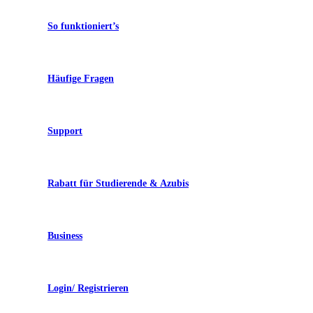
So funktioniert’s
Häufige Fragen
Support
Rabatt für Studierende & Azubis
Business
Login/ Registrieren